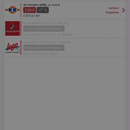
ab morgen gültig,
bis 15.08.26
>
weitere
3,99 €
-27 %
Angebote
2,02 € je Liter
letzte Aktion 4,49 € vor 7 Wochen
kein Angebot verfügbar
nächste Aktion in ca. 10 - 11 Wochen
letzte Aktion 4,29 € vor 61 Wochen
kein Angebot verfügbar
keine Prognose verfügbar