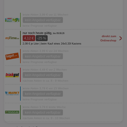
letzte Aktion 3,99 € vor 11 Wochen
kein Angebot verfügbar
keine Prognose verfügbar
nur noch heute gültig,
bis 09.08.26
>
direkt zum
4,12 €
-25 %
Onlineshop
2,08 € je Liter | beim Kauf eines 24x0,33l Kastens
letzte Aktion 3,99 € vor 24 Wochen
kein Angebot verfügbar
keine Prognose verfügbar
letzte Aktion 4,49 € vor 2 Wochen
kein Angebot verfügbar
nächste Aktion in ca. 8 - 9 Wochen
letzte Aktion 3,79 € vor 15 Wochen
kein Angebot verfügbar
keine Prognose verfügbar
letzte Aktion 3,79 € letzte Woche
kein Angebot verfügbar
nächste Aktion in ca. 9 - 10 Wochen