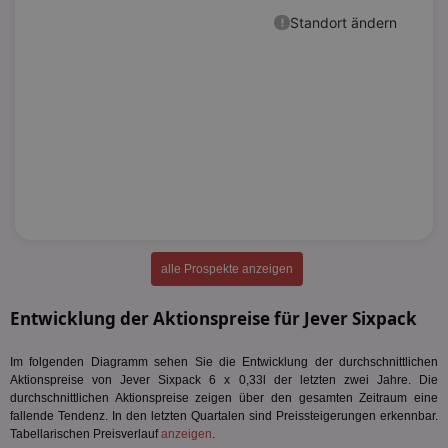
alle Prospekte anzeigen
Entwicklung der Aktionspreise für Jever Sixpack
Im folgenden Diagramm sehen Sie die Entwicklung der durchschnittlichen
Aktionspreise von Jever Sixpack 6 x 0,33l der letzten zwei Jahre. Die
durchschnittlichen Aktionspreise zeigen über den gesamten Zeitraum eine
fallende Tendenz. In den letzten Quartalen sind Preissteigerungen erkennbar.
Tabellarischen Preisverlauf
anzeigen
.