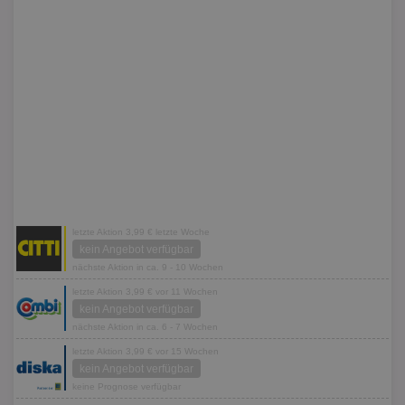
letzte Aktion 3,99 € letzte Woche
kein Angebot verfügbar
nächste Aktion in ca. 9 - 10 Wochen
letzte Aktion 3,99 € vor 11 Wochen
kein Angebot verfügbar
nächste Aktion in ca. 6 - 7 Wochen
letzte Aktion 3,99 € vor 15 Wochen
kein Angebot verfügbar
keine Prognose verfügbar