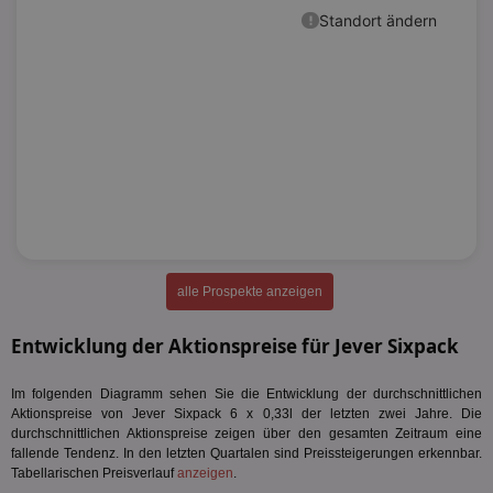
alle Prospekte anzeigen
Entwicklung der Aktionspreise für Jever Sixpack
Im folgenden Diagramm sehen Sie die Entwicklung der durchschnittlichen
Aktionspreise von Jever Sixpack 6 x 0,33l der letzten zwei Jahre. Die
durchschnittlichen Aktionspreise zeigen über den gesamten Zeitraum eine
fallende Tendenz. In den letzten Quartalen sind Preissteigerungen erkennbar.
Tabellarischen Preisverlauf
anzeigen
.