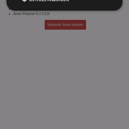
Jever Light 6 x 0,33l
Jever Lime 6 x 0,33l
Unbedingt
Performance
Jever Pilsener 6 x 0,33l
erforderlich
fehlende Sorte melden
Targeting
Funktionalität
Unklassifizierte
Unbedingt erforderlich
Performance
Targeting
Funktionalität
Unklassifizierte
Unbedingt erforderliche Cookies ermöglichen
wesentliche Kernfunktionen der Website wie die