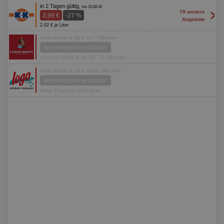
in 2 Tagen gültig,
bis 15.08.26
>
79 weitere
3,99 €
-27 %
Angebote
2,02 € je Liter
letzte Aktion 4,49 € vor 7 Wochen
kein Angebot verfügbar
nächste Aktion in ca. 10 - 11 Wochen
letzte Aktion 4,29 € vor 61 Wochen
kein Angebot verfügbar
keine Prognose verfügbar