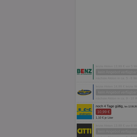
letzte Aktion 13,99 € vor 5 
kein Angebot verfügbar
nächste Aktion in ca. 5 - 6 
letzte Aktion 14,99 € letzte 
kein Angebot verfügbar
nächste Aktion in ca. 9 - 10
noch 4 Tage gültig,
bis 12.08.26
10,99 €
1,10 € je Liter
letzte Aktion 13,99 € vor 8 
kein Angebot verfügbar