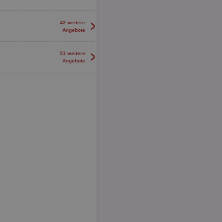
>
42 weitere
Angebote
>
51 weitere
Angebote