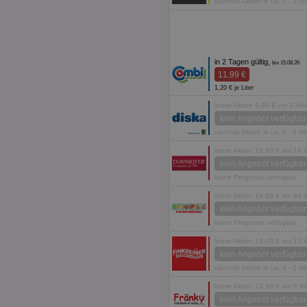
nächste Aktion in ca. 1 - 2 
in 2 Tagen gültig,
bis 15.08.26
11,99 €
1,20 € je Liter
letzte Aktion 9,99 € vor 2 W
kein Angebot verfügbar
nächste Aktion in ca. 5 - 6 
letzte Aktion 12,99 € vor 14
kein Angebot verfügbar
keine Prognose verfügbar
letzte Aktion 14,99 € vor 94
kein Angebot verfügbar
keine Prognose verfügbar
letzte Aktion 18,49 € vor 13
kein Angebot verfügbar
nächste Aktion in ca. 4 - 5 
letzte Aktion 13,99 € vor 5 
kein Angebot verfügbar