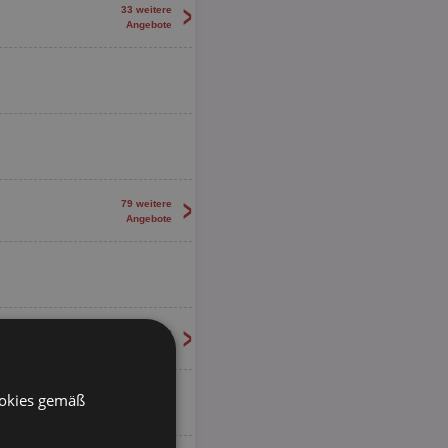
>
33 weitere
Angebote
>
79 weitere
Angebote
>
65 weitere
Angebote
ookies gemäß