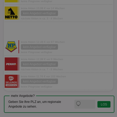
keine Prognose verfügbar
letzte Aktion 13,99 € vor 14 Wochen
kein Angebot verfügbar
nächste Aktion in ca. 3 - 4 Wochen
letzte Aktion 12,49 € vor 67 Wochen
kein Angebot verfügbar
keine Prognose verfügbar
letzte Aktion 12,99 € vor 6 Wochen
kein Angebot verfügbar
nächste Aktion in ca. 7 - 8 Wochen
letzte Aktion 11,76 € vor 103 Wochen
kein Angebot verfügbar
keine Prognose verfügbar
mehr Angebote?
Geben Sie Ihre PLZ an, um regionale
Angebote zu sehen.