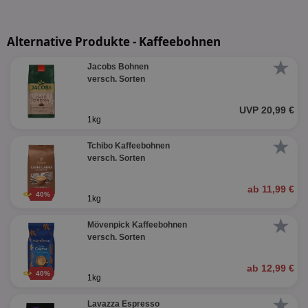
Alternative Produkte - Kaffeebohnen
★
Jacobs Bohnen
versch. Sorten
UVP 20,99 €
1kg
★
Tchibo Kaffeebohnen
versch. Sorten
ab 11,99 €
40%
1kg
★
Mövenpick Kaffeebohnen
versch. Sorten
ab 12,99 €
40%
1kg
★
Lavazza Espresso