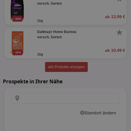
versch. Sorten
ab 13,99 €
33%
1kg
★
Dallmayr Home Barista
versch. Sorten
ab 10,49 €
45%
1kg
alle Produkte anzeigen
Prospekte in Ihrer Nähe