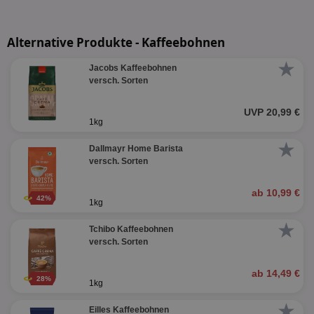
Alternative Produkte - Kaffeebohnen
★
Jacobs Kaffeebohnen
versch. Sorten
UVP 20,99 €
1kg
★
Dallmayr Home Barista
versch. Sorten
ab 10,99 €
42%
1kg
★
Tchibo Kaffeebohnen
versch. Sorten
ab 14,49 €
28%
1kg
★
Eilles Kaffeebohnen