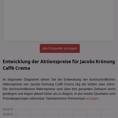
alle Prospekte anzeigen
Entwicklung der Aktionspreise für Jacobs Krönung
Caffè Crema
Im folgenden Diagramm sehen Sie die Entwicklung der durchschnittlichen
Aktionspreise von Jacobs Krönung Caffè Crema 1kg der letzten zwei Jahre.
Die durchschnittlichen Aktionspreise sind über den gesamten Zeitraum leicht
gestiegen und liegen aktuell höher als zu Beginn. In den letzten Quartalen sind
Preissteigerungen erkennbar. Tabellarischen Preisverlauf
anzeigen
.