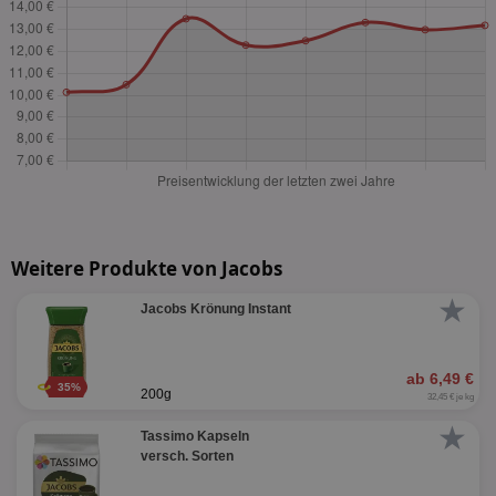
Weitere Produkte von Jacobs
★
Jacobs Krönung Instant
ab 6,49 €
35%
200g
32,45 € je kg
★
Tassimo Kapseln
versch. Sorten