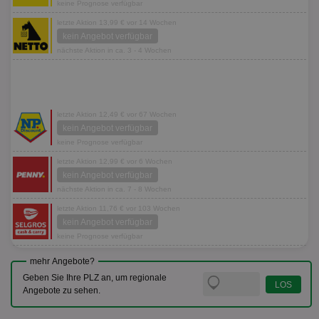
keine Prognose verfügbar
letzte Aktion 13,99 € vor 14 Wochen
kein Angebot verfügbar
nächste Aktion in ca. 3 - 4 Wochen
letzte Aktion 12,49 € vor 67 Wochen
kein Angebot verfügbar
keine Prognose verfügbar
letzte Aktion 12,99 € vor 6 Wochen
kein Angebot verfügbar
nächste Aktion in ca. 7 - 8 Wochen
letzte Aktion 11,76 € vor 103 Wochen
kein Angebot verfügbar
keine Prognose verfügbar
mehr Angebote?
Geben Sie Ihre PLZ an, um regionale
Angebote zu sehen.