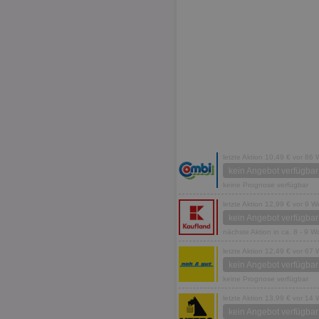
letzte Aktion 10,49 € vor 86
kein Angebot verfügbar
keine Prognose verfügbar
letzte Aktion 12,99 € vor 9 
kein Angebot verfügbar
nächste Aktion in ca. 8 - 9 
letzte Aktion 12,49 € vor 67
kein Angebot verfügbar
keine Prognose verfügbar
letzte Aktion 13,99 € vor 14
kein Angebot verfügbar