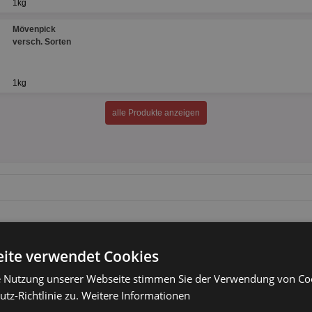
1kg
Mövenpick
versch. Sorten
1kg
alle Produkte anzeigen
ite verwendet Cookies
e Nutzung unserer Webseite stimmen Sie der Verwendung von C
tz-Richtlinie zu.
Weitere Informationen