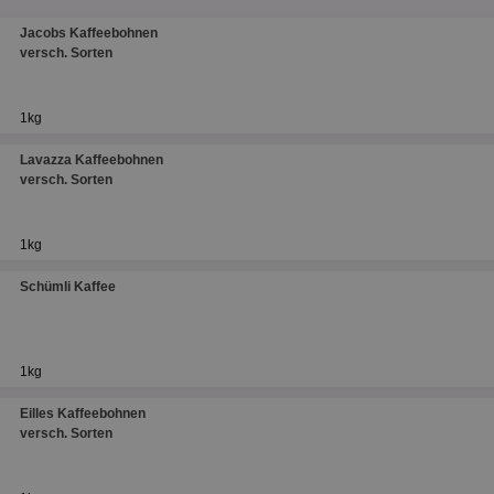
Jacobs Kaffeebohnen
versch. Sorten
1kg
Lavazza Kaffeebohnen
versch. Sorten
1kg
Schümli Kaffee
1kg
Eilles Kaffeebohnen
versch. Sorten