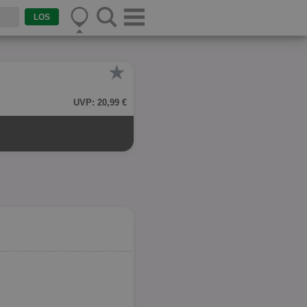
★
UVP: 20,99 €