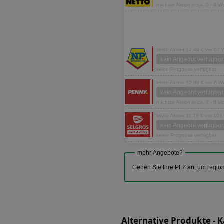
nächste Aktion in ca. 3 - 4 
letzte Aktion 12,49 € vor 67
kein Angebot verfügbar
keine Prognose verfügbar
letzte Aktion 12,99 € vor 6 
kein Angebot verfügbar
nächste Aktion in ca. 7 - 8 
letzte Aktion 11,76 € vor 10
kein Angebot verfügbar
keine Prognose verfügbar
mehr Angebote?
Geben Sie Ihre PLZ an, um regio
Alternative Produkte - 