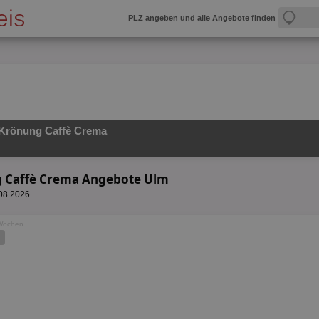
PLZ angeben und alle Angebote finden
Krönung Caffè Crema
g Caffè Crema Angebote Ulm
.08.2026
 Wochen