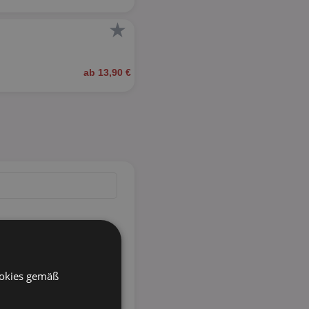
★
ab 13,90 €
ookies gemäß