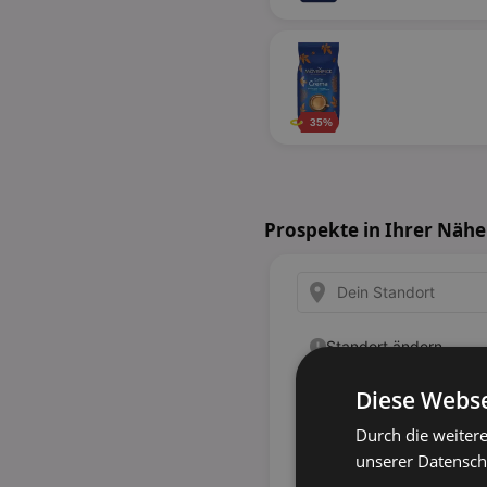
35%
Prospekte in Ihrer Nähe
Diese Webse
Durch die weiter
unserer Datenschu