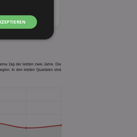
KZEPTIEREN
Unklassifizierte
ema 1kg der letzten zwei Jahre. Die
eginn. In den letzten Quartalen sind
zierte
meldung und die
wendet werden.