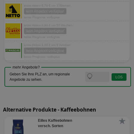
letzte Aktion 6,79 € vor 3 Wochen
kein Angebot verfügbar
keine Prognose verfügbar
letzte Aktion 6,99 € vor 57 Wochen
kein Angebot verfügbar
keine Prognose verfügbar
letzte Aktion 6,99 € vor 6 Wochen
kein Angebot verfügbar
keine Prognose verfügbar
mehr Angebote?
Geben Sie Ihre PLZ an, um regionale
Angebote zu sehen.
Alternative Produkte - Kaffeebohnen
★
Eilles Kaffeebohnen
versch. Sorten