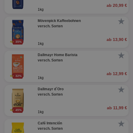
ab 20,99 €
1kg
★
Mövenpick Kaffeebohnen
versch. Sorten
ab 13,90 €
35%
1kg
★
Dallmayr Home Barista
versch. Sorten
ab 12,99 €
32%
1kg
★
Dallmayr d´Oro
versch. Sorten
ab 11,99 €
45%
1kg
★
Café Intención
versch. Sorten