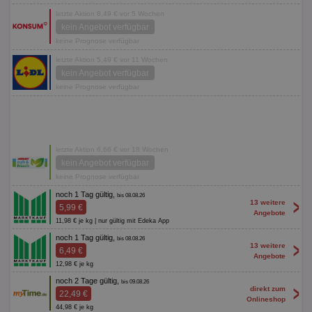
letzte Aktion 8,49 € vor 5 Wochen
kein Angebot verfügbar
keine Prognose verfügbar
letzte Aktion 5,49 € vor 11 Wochen
kein Angebot verfügbar
keine Prognose verfügbar
letzte Aktion 6,66 € vor 18 Wochen
kein Angebot verfügbar
keine Prognose verfügbar
noch 1 Tag gültig,
bis 08.08.26
>
13 weitere
5,99 €
Angebote
11,98 € je kg | nur gültig mit Edeka App
noch 1 Tag gültig,
bis 08.08.26
>
13 weitere
6,49 €
Angebote
12,98 € je kg
noch 2 Tage gültig,
bis 09.08.26
>
direkt zum
22,49 €
Onlineshop
44,98 € je kg