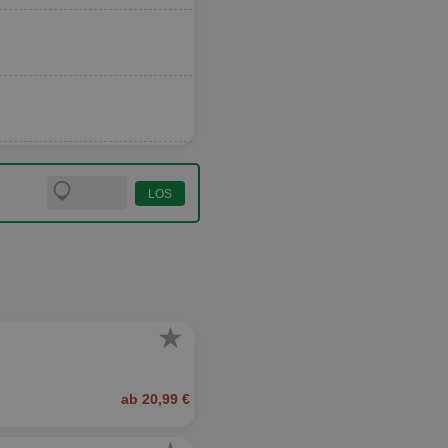
★
ab 20,99 €