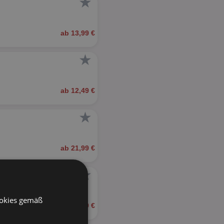
★
ab 13,99 €
★
ab 12,49 €
★
ab 21,99 €
★
ookies gemäß
ab 12,99 €