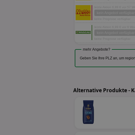
letzte Aktion 6,99 € vor 57 
kein Angebot verfügbar
keine Prognose verfügbar
letzte Aktion 6,99 € vor 6 W
kein Angebot verfügbar
keine Prognose verfügbar
mehr Angebote?
Geben Sie Ihre PLZ an, um regio
Alternative Produkte - 