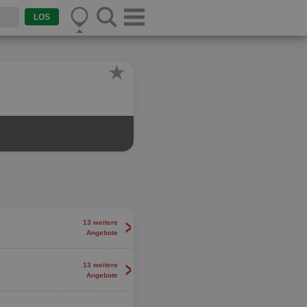
★
>
13 weitere
Angebote
>
13 weitere
Angebote