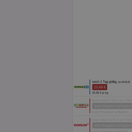
noch 1 Tag gültig,
bis 09.08.26
10,49 €
20,98 € je kg
letzte Aktion 7,49 € vor 7 W
kein Angebot verfügbar
keine Prognose verfügbar
letzte Aktion 8,49 € vor 5 W
kein Angebot verfügbar
keine Prognose verfügbar