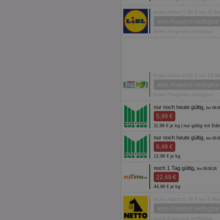
letzte Aktion 5,49 € vor 11 
kein Angebot verfügbar
keine Prognose verfügbar
letzte Aktion 6,66 € vor 18 
kein Angebot verfügbar
keine Prognose verfügbar
nur noch heute gültig,
bis 08.0
5,99 €
11,98 € je kg | nur gültig mit E
nur noch heute gültig,
bis 08.0
6,49 €
12,98 € je kg
noch 1 Tag gültig,
bis 09.08.26
22,49 €
44,98 € je kg
letzte Aktion 6,79 € vor 3 W
kein Angebot verfügbar
keine Prognose verfügbar