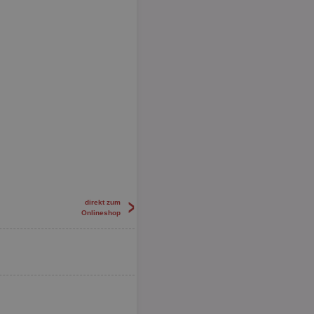
>
direkt zum
Onlineshop