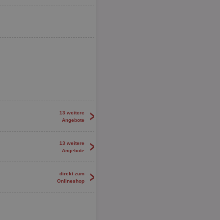
>
13 weitere
Angebote
>
13 weitere
Angebote
>
direkt zum
Onlineshop