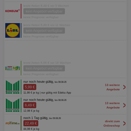
letzte Aktion 8,49 € vor 5 Wochen
kein Angebot verfügbar
keine Prognose verfügbar
letzte Aktion 5,49 € vor 11 Wochen
kein Angebot verfügbar
keine Prognose verfügbar
letzte Aktion 6,66 € vor 18 Wochen
kein Angebot verfügbar
keine Prognose verfügbar
nur noch heute gültig,
bis 08.08.26
>
13 weitere
5,99 €
Angebote
11,98 € je kg | nur gültig mit Edeka App
nur noch heute gültig,
bis 08.08.26
>
13 weitere
6,49 €
Angebote
12,98 € je kg
noch 1 Tag gültig,
bis 09.08.26
>
direkt zum
22,49 €
Onlineshop
44,98 € je kg