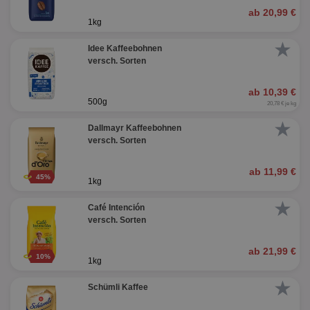
ab 20,99 €
1kg
★
Idee Kaffeebohnen
versch. Sorten
ab 10,39 €
500g
20,78 € je kg
★
Dallmayr Kaffeebohnen
versch. Sorten
ab 11,99 €
45%
1kg
★
Café Intención
versch. Sorten
ab 21,99 €
10%
1kg
★
Schümli Kaffee