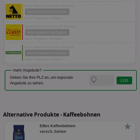
letzte Aktion 6,79 € vor 3 Wochen
kein Angebot verfügbar
keine Prognose verfügbar
letzte Aktion 6,99 € vor 57 Wochen
kein Angebot verfügbar
keine Prognose verfügbar
letzte Aktion 6,99 € vor 6 Wochen
kein Angebot verfügbar
keine Prognose verfügbar
mehr Angebote?
Geben Sie Ihre PLZ an, um regionale
Angebote zu sehen.
Alternative Produkte - Kaffeebohnen
★
Eilles Kaffeebohnen
versch. Sorten