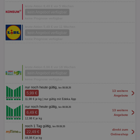
letzte Aktion 8,49 € vor 5 Wochen
kein Angebot verfügbar
keine Prognose verfügbar
letzte Aktion 5,49 € vor 11 Wochen
kein Angebot verfügbar
keine Prognose verfügbar
letzte Aktion 6,66 € vor 18 Wochen
kein Angebot verfügbar
keine Prognose verfügbar
nur noch heute gültig,
bis 08.08.26
>
13 weitere
5,99 €
Angebote
11,98 € je kg | nur gültig mit Edeka App
nur noch heute gültig,
bis 08.08.26
>
13 weitere
6,49 €
Angebote
12,98 € je kg
noch 1 Tag gültig,
bis 09.08.26
>
direkt zum
22,49 €
Onlineshop
44,98 € je kg