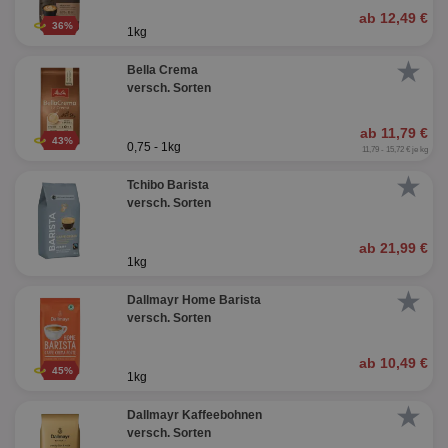
ab 12,49 €
36%
1kg
★
Bella Crema
versch. Sorten
ab 11,79 €
43%
0,75 - 1kg
11,79 - 15,72 € je kg
★
Tchibo Barista
versch. Sorten
ab 21,99 €
1kg
★
Dallmayr Home Barista
versch. Sorten
ab 10,49 €
45%
1kg
★
Dallmayr Kaffeebohnen
versch. Sorten