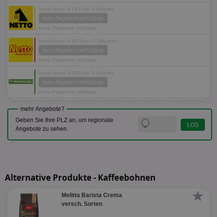
letzte Aktion 6,79 € vor 3 Wochen
kein Angebot verfügbar
keine Prognose verfügbar
letzte Aktion 6,99 € vor 57 Wochen
kein Angebot verfügbar
keine Prognose verfügbar
letzte Aktion 6,99 € vor 6 Wochen
kein Angebot verfügbar
keine Prognose verfügbar
mehr Angebote?
Geben Sie Ihre PLZ an, um regionale
Angebote zu sehen.
Alternative Produkte - Kaffeebohnen
★
Melitta Barista Crema
versch. Sorten