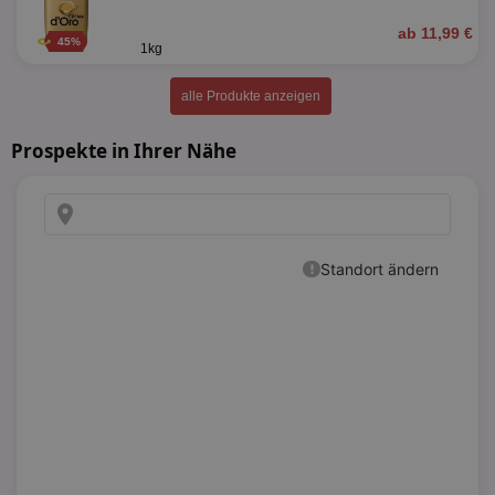
ab 11,99 €
45%
1kg
alle Produkte anzeigen
Prospekte in Ihrer Nähe