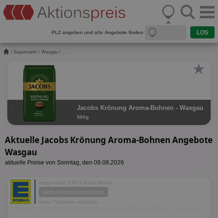
PLZ angeben und alle Angebote finden
/
Supermarkt
/
Wasgau
/ ...
★
Jacobs Krönung Aroma-Bohnen - Wasgau
500g
Aktuelle Jacobs Krönung Aroma-Bohnen Angebote
Wasgau
aktuelle Preise von Sonntag, den 09.08.2026
letzte Aktion 5,99 € letzte Woche
kein Angebot verfügbar
keine Prognose verfügbar