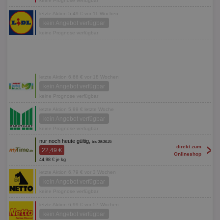
keine Prognose verfügbar
letzte Aktion 5,49 € vor 11 Wochen
kein Angebot verfügbar
keine Prognose verfügbar
letzte Aktion 6,66 € vor 18 Wochen
kein Angebot verfügbar
keine Prognose verfügbar
letzte Aktion 5,99 € letzte Woche
kein Angebot verfügbar
keine Prognose verfügbar
nur noch heute gültig,
bis 09.08.26
>
direkt zum
22,49 €
Onlineshop
44,98 € je kg
letzte Aktion 6,79 € vor 3 Wochen
kein Angebot verfügbar
keine Prognose verfügbar
letzte Aktion 6,99 € vor 57 Wochen
kein Angebot verfügbar