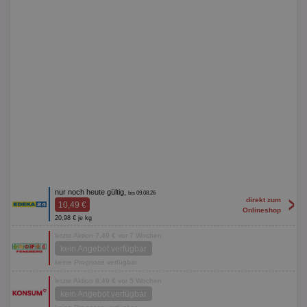
nur noch heute gültig,
bis 09.08.26
>
direkt zum
10,49 €
Onlineshop
20,98 € je kg
letzte Aktion 7,49 € vor 7 Wochen
kein Angebot verfügbar
keine Prognose verfügbar
letzte Aktion 8,49 € vor 5 Wochen
kein Angebot verfügbar