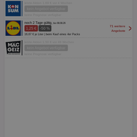
letzte Aktion 1,69 € vor 4 Wochen
kein Angebot verfügbar
keine Prognose verfügbar
noch 2 Tage gültig,
bis 08.08.26
>
71 weitere
1,25 €
-50 %
Angebote
16,67 € je Liter | beim Kauf eines 4er Packs
letzte Aktion 1,50 € vor 48 Wochen
kein Angebot verfügbar
keine Prognose verfügbar