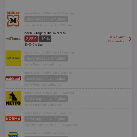
letzte Aktion 1,95 € vor 13 Wochen
kein Angebot verfügbar
nächste Aktion in ca. 1 - 2 Wochen
noch 3 Tage gültig,
bis 09.08.26
>
direkt zum
2,25 €
-10 %
Onlineshop
30,00 € je Liter
letzte Aktion 1,49 € vor 38 Wochen
kein Angebot verfügbar
keine Prognose verfügbar
letzte Aktion 1,69 € vor 3 Wochen
kein Angebot verfügbar
keine Prognose verfügbar
letzte Aktion 1,25 € vor 32 Wochen
kein Angebot verfügbar
keine Prognose verfügbar
letzte Aktion 1,25 € vor 3 Wochen
kein Angebot verfügbar
nächste Aktion in ca. 10 - 11 Wochen
letzte Aktion 1,69 € vor 4 Wochen