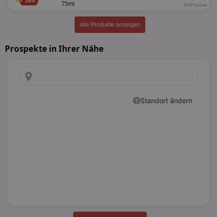
34%
75ml
13,20 € je Liter
alle Produkte anzeigen
Prospekte in Ihrer Nähe