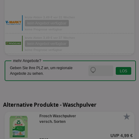
letzte Aktion 3,49 € vor 31 Wochen
kein Angebot verfügbar
keine Prognose verfügbar
letzte Aktion 3,49 € vor 37 Wochen
kein Angebot verfügbar
keine Prognose verfügbar
mehr Angebote?
Geben Sie Ihre PLZ an, um regionale
Angebote zu sehen.
Alternative Produkte - Waschpulver
★
Frosch Waschpulver
versch. Sorten
UVP 4,99 €