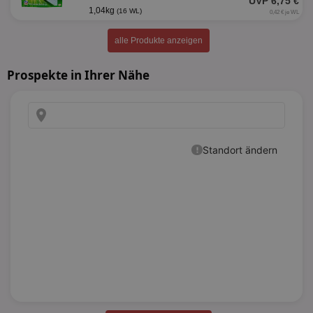
UVP 6,75 €
1,04kg
(16 WL)
0,42 € je WL
alle Produkte anzeigen
Prospekte in Ihrer Nähe