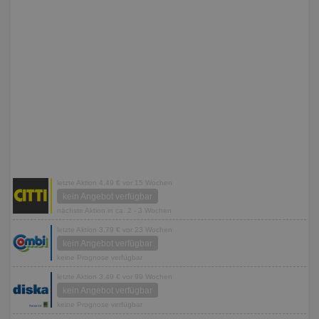
letzte Aktion 4,49 € vor 15 Wochen
kein Angebot verfügbar
nächste Aktion in ca. 2 - 3 Wochen
letzte Aktion 3,79 € vor 23 Wochen
kein Angebot verfügbar
keine Prognose verfügbar
letzte Aktion 3,49 € vor 99 Wochen
kein Angebot verfügbar
keine Prognose verfügbar