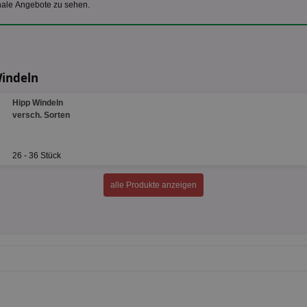
nale Angebote zu sehen.
Windeln
Hipp Windeln
versch. Sorten
26 - 36 Stück
alle Produkte anzeigen