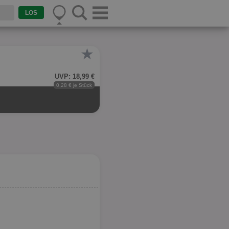
★
UVP: 18,99 €
0,28 € je Stück