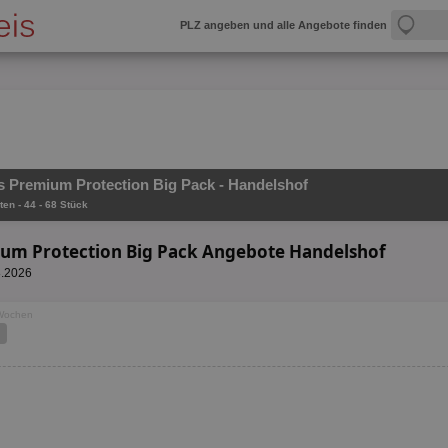
PLZ angeben und alle Angebote finden
 Premium Protection Big Pack - Handelshof
ten - 44 - 68 Stück
um Protection Big Pack Angebote Handelshof
8.2026
 Wochen