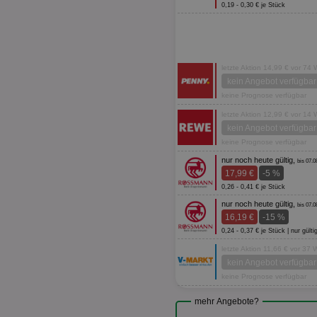
0,19 - 0,30 € je Stück
letzte Aktion 14,99 € vor 74
kein Angebot verfügbar
keine Prognose verfügbar
letzte Aktion 12,99 € vor 14
kein Angebot verfügbar
keine Prognose verfügbar
nur noch heute gültig,
bis 07.0
17,99 €
-5 %
0,26 - 0,41 € je Stück
nur noch heute gültig,
bis 07.0
16,19 €
-15 %
0,24 - 0,37 € je Stück | nur g
letzte Aktion 11,66 € vor 37
kein Angebot verfügbar
keine Prognose verfügbar
mehr Angebote?