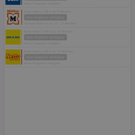
keine Prognose verfügbar
letzte Aktion 1,39 € vor 5 Wochen
kein Angebot verfügbar
nächste Aktion in ca. 12 - 13 Wochen
letzte Aktion 0,99 € vor 36 Wochen
kein Angebot verfügbar
keine Prognose verfügbar
letzte Aktion 1,49 € vor 71 Wochen
kein Angebot verfügbar
keine Prognose verfügbar