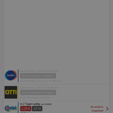
letzte Aktion 1,39 € letzte Woche
kein Angebot verfügbar
nächste Aktion in ca. 9 - 10 Wochen
letzte Aktion 1,29 € vor 6 Wochen
kein Angebot verfügbar
keine Prognose verfügbar
in 2 Tagen gültig,
bis 15.08.26
>
44 weitere
1,29 €
-24 %
Angebote