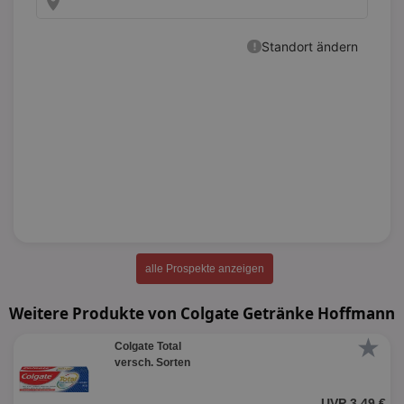
alle Prospekte anzeigen
Weitere Produkte von Colgate Getränke Hoffmann
★
Colgate Total
versch. Sorten
UVP 3,49 €