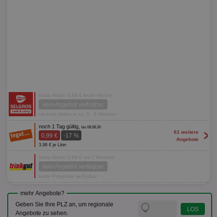
letzte Aktion 0,89 € letzte Woche
kein Angebot verfügbar
nächste Aktion in ca. 5 - 6 Wochen
noch 1 Tag gültig,
bis 08.08.26
>
61 weitere
0,99 €
-17 %
Angebote
3,96 € je Liter
letzte Aktion 0,99 € vor 7 Wochen
kein Angebot verfügbar
keine Prognose verfügbar
mehr Angebote?
Geben Sie Ihre PLZ an, um regionale
Angebote zu sehen.