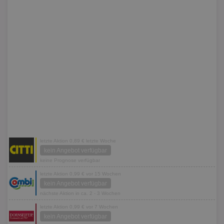
letzte Aktion 0,89 € letzte Woche
kein Angebot verfügbar
keine Prognose verfügbar
letzte Aktion 0,99 € vor 15 Wochen
kein Angebot verfügbar
nächste Aktion in ca. 2 - 3 Wochen
letzte Aktion 0,99 € vor 7 Wochen
kein Angebot verfügbar