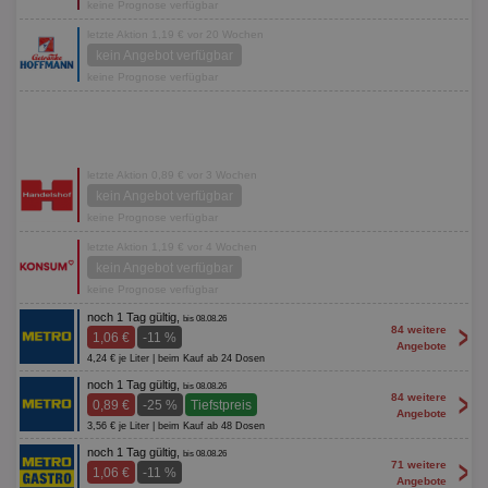
keine Prognose verfügbar
letzte Aktion 1,19 € vor 20 Wochen
kein Angebot verfügbar
keine Prognose verfügbar
letzte Aktion 0,89 € vor 3 Wochen
kein Angebot verfügbar
keine Prognose verfügbar
letzte Aktion 1,19 € vor 4 Wochen
kein Angebot verfügbar
keine Prognose verfügbar
noch 1 Tag gültig,
bis 08.08.26
>
84 weitere
1,06 €
-11 %
Angebote
4,24 € je Liter | beim Kauf ab 24 Dosen
noch 1 Tag gültig,
bis 08.08.26
>
84 weitere
0,89 €
-25 %
Tiefstpreis
Angebote
3,56 € je Liter | beim Kauf ab 48 Dosen
noch 1 Tag gültig,
bis 08.08.26
>
71 weitere
1,06 €
-11 %
Angebote