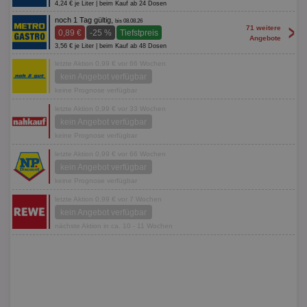
4,24 € je Liter | beim Kauf ab 24 Dosen
noch 1 Tag gültig,
bis 08.08.26
>
71 weitere
0,89 €
-25 %
Tiefstpreis
Angebote
3,56 € je Liter | beim Kauf ab 48 Dosen
letzte Aktion 0,99 € vor 66 Wochen
kein Angebot verfügbar
keine Prognose verfügbar
letzte Aktion 0,99 € vor 33 Wochen
kein Angebot verfügbar
keine Prognose verfügbar
letzte Aktion 0,99 € vor 66 Wochen
kein Angebot verfügbar
keine Prognose verfügbar
letzte Aktion 0,99 € vor 7 Wochen
kein Angebot verfügbar
nächste Aktion in ca. 10 - 11 Wochen