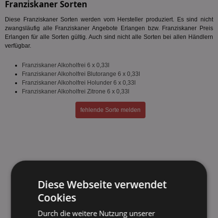
Franziskaner Sorten
Diese Franziskaner Sorten werden vom Hersteller produziert. Es sind nicht
zwangsläufig alle Franziskaner Angebote Erlangen bzw. Franziskaner Preis
Erlangen für alle Sorten gültig. Auch sind nicht alle Sorten bei allen Händlern
verfügbar.
Franziskaner Alkoholfrei 6 x 0,33l
Franziskaner Alkoholfrei Blutorange 6 x 0,33l
Franziskaner Alkoholfrei Holunder 6 x 0,33l
Franziskaner Alkoholfrei Zitrone 6 x 0,33l
fehlende Sorte melden
Diese Webseite verwendet
Cookies
Durch die weitere Nutzung unserer