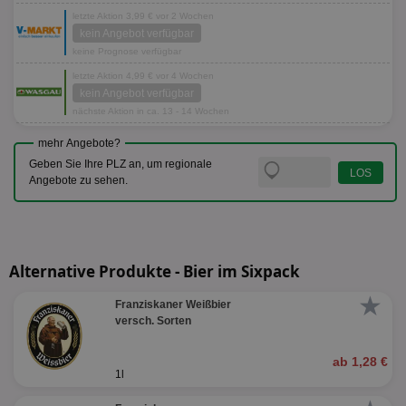
letzte Aktion 3,99 € vor 2 Wochen
kein Angebot verfügbar
keine Prognose verfügbar
letzte Aktion 4,99 € vor 4 Wochen
kein Angebot verfügbar
nächste Aktion in ca. 13 - 14 Wochen
mehr Angebote?
Geben Sie Ihre PLZ an, um regionale
Angebote zu sehen.
Alternative Produkte - Bier im Sixpack
★
Franziskaner Weißbier
versch. Sorten
ab 1,28 €
1l