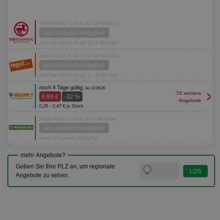
letzte Aktion 7,19 € vor 13 Wochen
kein Angebot verfügbar
nächste Aktion in ca. 1 - 2 Wochen
letzte Aktion 5,99 € vor 11 Wochen
kein Angebot verfügbar
nächste Aktion in ca. 1 - 2 Wochen
noch 4 Tage gültig,
bis 12.08.26
>
72 weitere
6,99 €
-32 %
Angebote
0,26 - 0,47 € je Stück
letzte Aktion 7,99 € vor 4 Wochen
kein Angebot verfügbar
keine Prognose verfügbar
mehr Angebote?
Geben Sie Ihre PLZ an, um regionale
Angebote zu sehen.