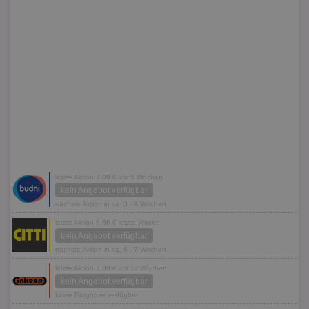
letzte Aktion 7,99 € vor 5 Wochen
kein Angebot verfügbar
nächste Aktion in ca. 3 - 4 Wochen
letzte Aktion 8,66 € letzte Woche
kein Angebot verfügbar
nächste Aktion in ca. 6 - 7 Wochen
letzte Aktion 7,99 € vor 12 Wochen
kein Angebot verfügbar
keine Prognose verfügbar