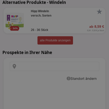
Alternative Produkte - Windeln
★
Hipp Windeln
versch. Sorten
ab 8,59 €
34%
26 - 36 Stück
0,24 - 0,33 € je Stück
alle Produkte anzeigen
Prospekte in Ihrer Nähe