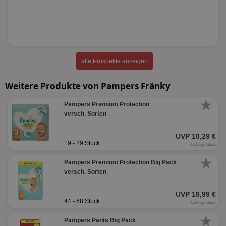
alle Prospekte anzeigen
Weitere Produkte von Pampers Fränky
★
Pampers Premium Protection
versch. Sorten
UVP 10,29 €
19 - 29 Stück
0,35 € je Stück
★
Pampers Premium Protection Big Pack
versch. Sorten
UVP 18,99 €
44 - 68 Stück
0,28 € je Stück
★
Pampers Pants Big Pack