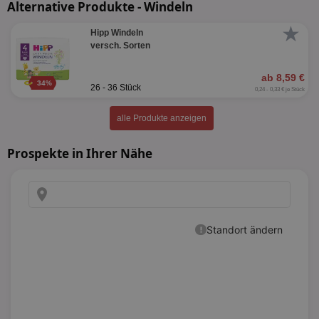
Alternative Produkte - Windeln
★
Hipp Windeln
versch. Sorten
ab 8,59 €
34%
26 - 36 Stück
0,24 - 0,33 € je Stück
alle Produkte anzeigen
Prospekte in Ihrer Nähe