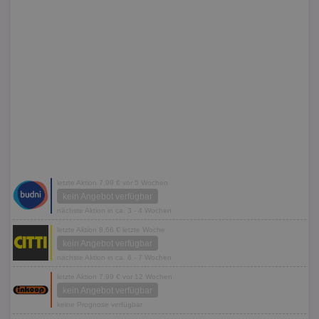
letzte Aktion 7,99 € vor 5 Wochen
kein Angebot verfügbar
nächste Aktion in ca. 3 - 4 Wochen
letzte Aktion 8,66 € letzte Woche
kein Angebot verfügbar
nächste Aktion in ca. 6 - 7 Wochen
letzte Aktion 7,99 € vor 12 Wochen
kein Angebot verfügbar
keine Prognose verfügbar