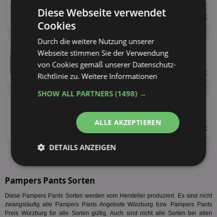
Diese Webseite verwendet
ab 6,99 €
32%
Cookies
18 - 34 Stück
0,21 - 0,39 € je Stück
★
Durch die weitere Nutzung unserer
Pampers Baby Dry Big Pack
Webseite stimmen Sie der Verwendung
versch. Sorten
von Cookies gemäß unserer Datenschutz-
ab 16,99 €
Richtlinie zu.
Weitere Informationen
11%
50 - 80 Stück
0,21 - 0,34 € je Stück
SHOW ALL PARTNERS
(1498) →
★
Pampers Pants Big Pack
versch. Sorten
ALLE AKZEPTIEREN
UVP 18,99 €
36 - 62 Stück
0,31 € je Stück
DETAILS ANZEIGEN
alle Produkte anzeigen
Unbedingt
Performance
erforderlich
Pampers Pants Sorten
Diese Pampers Pants Sorten werden vom Hersteller produziert. Es sind nicht
zwangsläufig alle Pampers Pants Angebote Würzburg bzw. Pampers Pants
Targeting
Funktionalität
Preis Würzburg für alle Sorten gültig. Auch sind nicht alle Sorten bei allen