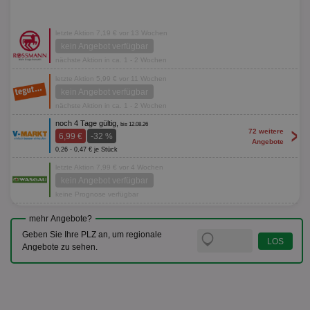
letzte Aktion 7,19 € vor 13 Wochen
kein Angebot verfügbar
nächste Aktion in ca. 1 - 2 Wochen
letzte Aktion 5,99 € vor 11 Wochen
kein Angebot verfügbar
nächste Aktion in ca. 1 - 2 Wochen
noch 4 Tage gültig,
bis 12.08.26
>
72 weitere
6,99 €
-32 %
Angebote
0,26 - 0,47 € je Stück
letzte Aktion 7,99 € vor 4 Wochen
kein Angebot verfügbar
keine Prognose verfügbar
mehr Angebote?
Geben Sie Ihre PLZ an, um regionale
Angebote zu sehen.