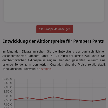
alle Prospekte anzeigen
Entwicklung der Aktionspreise für Pampers Pants
Im folgenden Diagramm sehen Sie die Entwicklung der durchschnittlichen
Aktionspreise von Pampers Pants 15 - 27 Stück der letzten zwei Jahre. Die
durchschnittlichen Aktionspreise zeigen über den gesamten Zeitraum eine
fallende Tendenz. In den letzten Quartalen sind die Preise relativ stabil.
Tabellarischen Preisverlauf
anzeigen
.