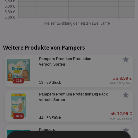
Weitere Produkte von Pampers
★
Pampers Premium Protection
versch. Sorten
ab 6,99 €
32%
19 - 29 Stück
0,24 - 0,37 € je Stück
★
Pampers Premium Protection Big Pack
versch. Sorten
ab 12,99 €
32%
44 - 68 Stück
0,19 - 0,30 € je Stück
★
Pampers
versch. Sorten