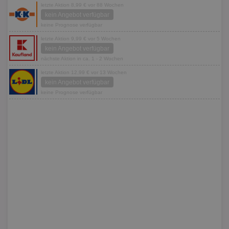
letzte Aktion 8,99 € vor 88 Wochen
kein Angebot verfügbar
keine Prognose verfügbar
letzte Aktion 9,99 € vor 5 Wochen
kein Angebot verfügbar
nächste Aktion in ca. 1 - 2 Wochen
letzte Aktion 12,99 € vor 13 Wochen
kein Angebot verfügbar
keine Prognose verfügbar