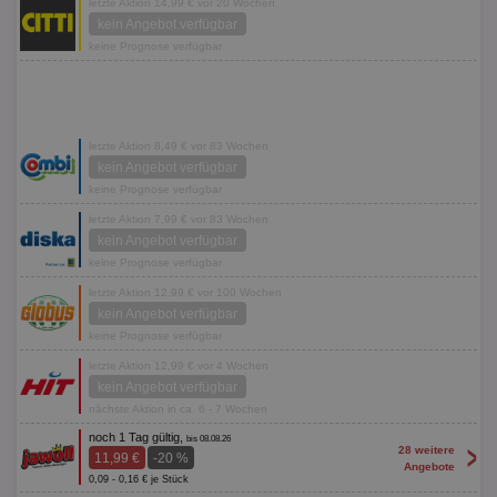
letzte Aktion 14,99 € vor 20 Wochen
kein Angebot verfügbar
keine Prognose verfügbar
letzte Aktion 8,49 € vor 83 Wochen
kein Angebot verfügbar
keine Prognose verfügbar
letzte Aktion 7,99 € vor 83 Wochen
kein Angebot verfügbar
keine Prognose verfügbar
letzte Aktion 12,99 € vor 100 Wochen
kein Angebot verfügbar
keine Prognose verfügbar
letzte Aktion 12,99 € vor 4 Wochen
kein Angebot verfügbar
nächste Aktion in ca. 6 - 7 Wochen
noch 1 Tag gültig,
bis 08.08.26
>
28 weitere
11,99 €
-20 %
Angebote
0,09 - 0,16 € je Stück