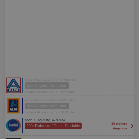
letzte Aktion 12,99 € vor 8 Wochen
kein Angebot verfügbar
nächste Aktion in ca. 5 - 6 Wochen
letzte Aktion 11,99 € vor 8 Wochen
kein Angebot verfügbar
nächste Aktion in ca. 9 - 10 Wochen
noch 1 Tag gültig,
bis 08.08.26
>
55 weitere
20% Rabatt auf Finish-Produkte
Angebote