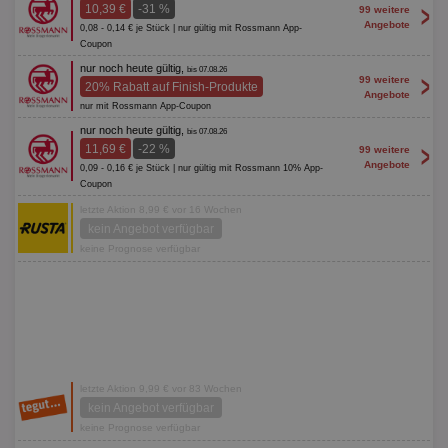
>
10,39 €
-31 %
99 weitere
Angebote
0,08 - 0,14 € je Stück | nur gültig mit Rossmann App-
Coupon
nur noch heute gültig,
bis 07.08.26
>
99 weitere
20% Rabatt auf Finish-Produkte
Angebote
nur mit Rossmann App-Coupon
nur noch heute gültig,
bis 07.08.26
>
11,69 €
-22 %
99 weitere
Angebote
0,09 - 0,16 € je Stück | nur gültig mit Rossmann 10% App-
Coupon
letzte Aktion 8,99 € vor 16 Wochen
kein Angebot verfügbar
keine Prognose verfügbar
letzte Aktion 9,99 € vor 83 Wochen
kein Angebot verfügbar
keine Prognose verfügbar