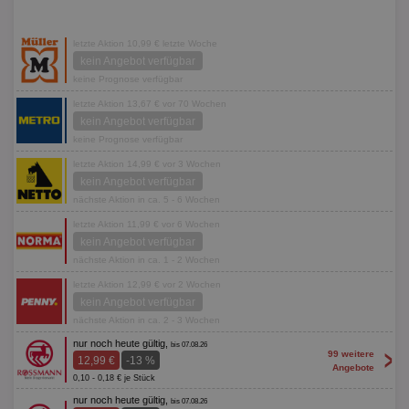
letzte Aktion 10,99 € letzte Woche
kein Angebot verfügbar
keine Prognose verfügbar
letzte Aktion 13,67 € vor 70 Wochen
kein Angebot verfügbar
keine Prognose verfügbar
letzte Aktion 14,99 € vor 3 Wochen
kein Angebot verfügbar
nächste Aktion in ca. 5 - 6 Wochen
letzte Aktion 11,99 € vor 6 Wochen
kein Angebot verfügbar
nächste Aktion in ca. 1 - 2 Wochen
letzte Aktion 12,99 € vor 2 Wochen
kein Angebot verfügbar
nächste Aktion in ca. 2 - 3 Wochen
nur noch heute gültig,
bis 07.08.26
>
99 weitere
12,99 €
-13 %
Angebote
0,10 - 0,18 € je Stück
nur noch heute gültig,
bis 07.08.26