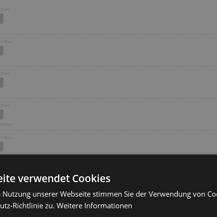
ochen
Wochen
ochen
ochen
Wochen
Wochen
Wochen
ite verwendet Cookies
e Nutzung unserer Webseite stimmen Sie der Verwendung von C
ochen
tz-Richtlinie zu.
Weitere Informationen