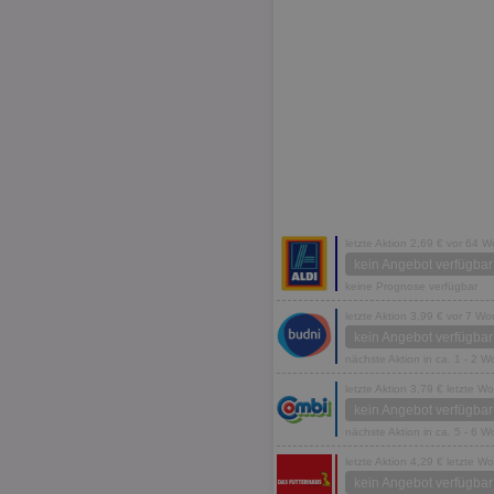
letzte Aktion 2,69 € vor 64 
kein Angebot verfügbar
keine Prognose verfügbar
letzte Aktion 3,99 € vor 7 W
kein Angebot verfügbar
nächste Aktion in ca. 1 - 2 
letzte Aktion 3,79 € letzte W
kein Angebot verfügbar
nächste Aktion in ca. 5 - 6 
letzte Aktion 4,29 € letzte W
kein Angebot verfügbar