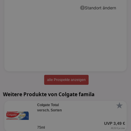
alle Prospekte anzeigen
Weitere Produkte von Colgate famila
★
Colgate Total
versch. Sorten
UVP 3,49 €
75ml
46,53 € je Liter