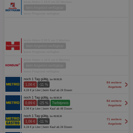
letzte Aktion 1,19 € vor 20 Wochen
kein Angebot verfügbar
keine Prognose verfügbar
letzte Aktion 0,89 € vor 3 Wochen
kein Angebot verfügbar
keine Prognose verfügbar
letzte Aktion 1,19 € vor 4 Wochen
kein Angebot verfügbar
keine Prognose verfügbar
noch 1 Tag gültig,
bis 08.08.26
>
84 weitere
1,06 €
-11 %
Angebote
4,24 € je Liter | beim Kauf ab 24 Dosen
noch 1 Tag gültig,
bis 08.08.26
>
84 weitere
0,89 €
-25 %
Tiefstpreis
Angebote
3,56 € je Liter | beim Kauf ab 48 Dosen
noch 1 Tag gültig,
bis 08.08.26
>
71 weitere
1,06 €
-11 %
Angebote
4,24 € je Liter | beim Kauf ab 24 Dosen