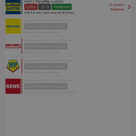
noch 1 Tag gültig,
bis 08.08.26
>
71 weitere
0,89 €
-25 %
Tiefstpreis
Angebote
3,56 € je Liter | beim Kauf ab 48 Dosen
letzte Aktion 0,99 € vor 66 Wochen
kein Angebot verfügbar
keine Prognose verfügbar
letzte Aktion 0,99 € vor 33 Wochen
kein Angebot verfügbar
keine Prognose verfügbar
letzte Aktion 0,99 € vor 66 Wochen
kein Angebot verfügbar
keine Prognose verfügbar
letzte Aktion 0,99 € vor 7 Wochen
kein Angebot verfügbar
nächste Aktion in ca. 10 - 11 Wochen