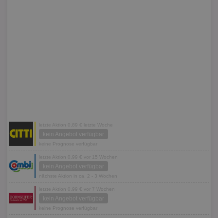
letzte Aktion 0,89 € letzte Woche
kein Angebot verfügbar
keine Prognose verfügbar
letzte Aktion 0,99 € vor 15 Wochen
kein Angebot verfügbar
nächste Aktion in ca. 2 - 3 Wochen
letzte Aktion 0,99 € vor 7 Wochen
kein Angebot verfügbar
keine Prognose verfügbar