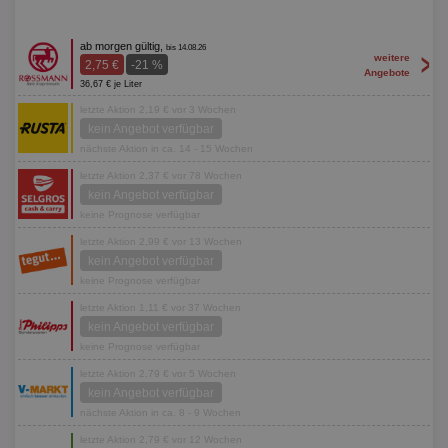
ab morgen gültig,
bis 14.08.26
>
weitere
2,75 €
-21 %
Angebote
36,67 € je Liter
letzte Aktion 2,19 € vor 3 Wochen
kein Angebot verfügbar
nächste Aktion in ca. 14 - 15 Wochen
letzte Aktion 2,37 € vor 78 Wochen
kein Angebot verfügbar
keine Prognose verfügbar
letzte Aktion 2,99 € vor 13 Wochen
kein Angebot verfügbar
keine Prognose verfügbar
letzte Aktion 1,11 € vor 37 Wochen
kein Angebot verfügbar
keine Prognose verfügbar
letzte Aktion 2,79 € vor 5 Wochen
kein Angebot verfügbar
nächste Aktion in ca. 8 - 9 Wochen
letzte Aktion 2,79 € vor 12 Wochen