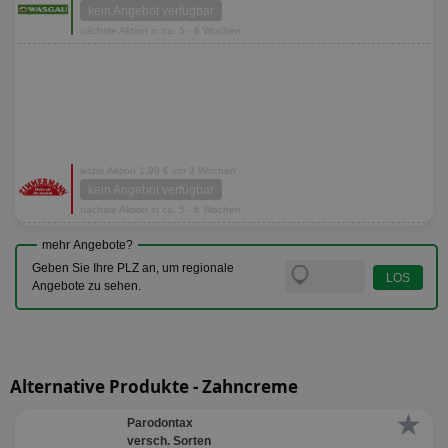
kein Angebot verfügbar
nächste Aktion in ca. 5 - 6 Wochen
letzte Aktion 1,99 € vor 3 Wochen
kein Angebot verfügbar
nächste Aktion in ca. 5 - 6 Wochen
mehr Angebote?
Geben Sie Ihre PLZ an, um regionale
Angebote zu sehen.
Alternative Produkte - Zahncreme
★
Parodontax
versch. Sorten