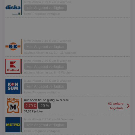
letzte Aktion 2,29 € vor 3 Wochen
kein Angebot verfügbar
keine Prognose verfügbar
letzte Aktion 2,49 € vor 7 Wochen
kein Angebot verfügbar
nächste Aktion in ca. 10 - 11 Wochen
letzte Aktion 2,49 € vor 5 Wochen
kein Angebot verfügbar
nächste Aktion in ca. 8 - 9 Wochen
letzte Aktion 2,49 € vor 3 Wochen
kein Angebot verfügbar
keine Prognose verfügbar
nur noch heute gültig,
bis 09.08.26
>
62 weitere
2,79 €
-20 %
Angebote
37,20 € je Liter
letzte Aktion 2,97 € vor 67 Wochen
kein Angebot verfügbar
keine Prognose verfügbar