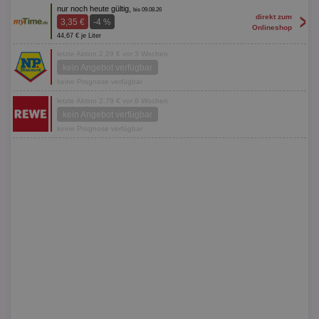
nur noch heute gültig,
bis 09.08.26
>
direkt zum
3,35 €
-4 %
Onlineshop
44,67 € je Liter
letzte Aktion 2,29 € vor 3 Wochen
kein Angebot verfügbar
keine Prognose verfügbar
letzte Aktion 2,79 € vor 8 Wochen
kein Angebot verfügbar
keine Prognose verfügbar