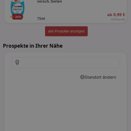
versch. Sorten
ab 0,99 €
34%
75ml
13,20 € je Liter
alle Produkte anzeigen
Prospekte in Ihrer Nähe