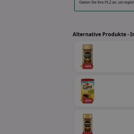
Geben Sie Ihre PLZ an, um regio
Alternative Produkte - I
44%
25%