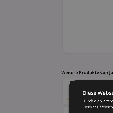
Weitere Produkte von J
Diese Webse
33%
Durch die weiter
unserer Datenschu