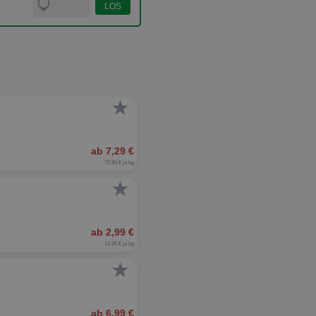
★
ab 7,29 €
72,90 € je kg
★
ab 2,99 €
14,95 € je kg
★
ab 6,99 €