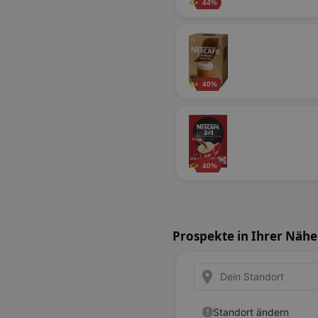
44%
40%
40%
Prospekte in Ihrer Nähe