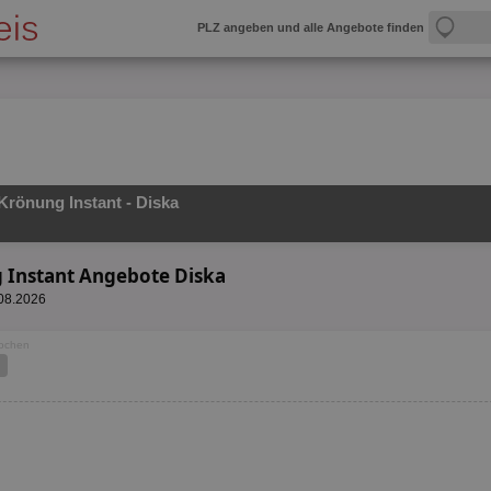
PLZ angeben und alle Angebote finden
Krönung Instant - Diska
g Instant Angebote Diska
.08.2026
Wochen