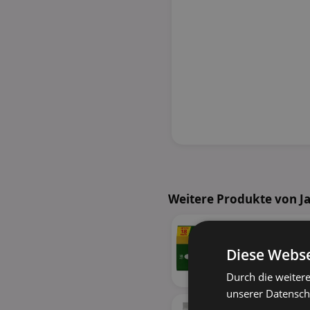
Weitere Produkte von J
Diese Webse
Durch die weiter
unserer Datenschu