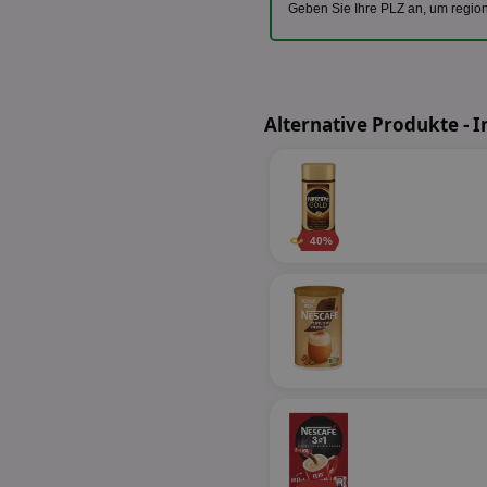
Geben Sie Ihre PLZ an, um regio
Alternative Produkte - I
40%