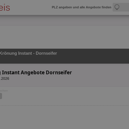
PLZ angeben und alle Angebote finden
Krönung Instant - Dornseifer
g Instant Angebote Dornseifer
8.2026
Wochen