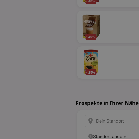
40%
40%
25%
Prospekte in Ihrer Nähe