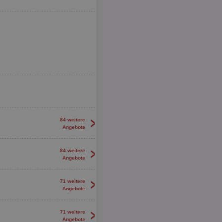
>
84 weitere
Angebote
>
84 weitere
Angebote
>
71 weitere
Angebote
>
71 weitere
Angebote