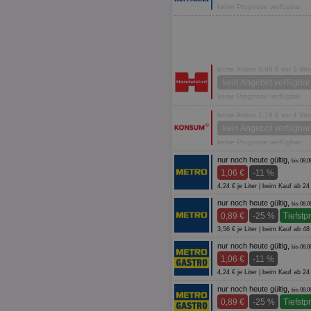
keine Prognose verfügbar
letzte Aktion 0,89 € vor 3 W
kein Angebot verfügbar
keine Prognose verfügbar
letzte Aktion 1,19 € vor 4 W
kein Angebot verfügbar
keine Prognose verfügbar
nur noch heute gültig,
bis 08.0
1,06 €
-11 %
4,24 € je Liter | beim Kauf ab 
nur noch heute gültig,
bis 08.0
0,89 €
-25 %
Tiefstp
3,56 € je Liter | beim Kauf ab 
nur noch heute gültig,
bis 08.0
1,06 €
-11 %
4,24 € je Liter | beim Kauf ab 
nur noch heute gültig,
bis 08.0
0,89 €
-25 %
Tiefstp