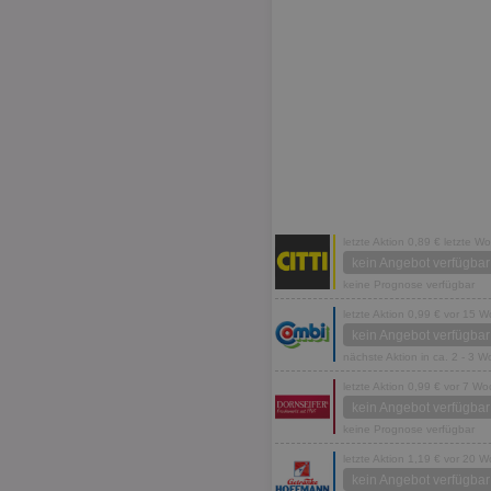
letzte Aktion 0,89 € letzte W
kein Angebot verfügbar
keine Prognose verfügbar
letzte Aktion 0,99 € vor 15 
kein Angebot verfügbar
nächste Aktion in ca. 2 - 3 
letzte Aktion 0,99 € vor 7 W
kein Angebot verfügbar
keine Prognose verfügbar
letzte Aktion 1,19 € vor 20 
kein Angebot verfügbar