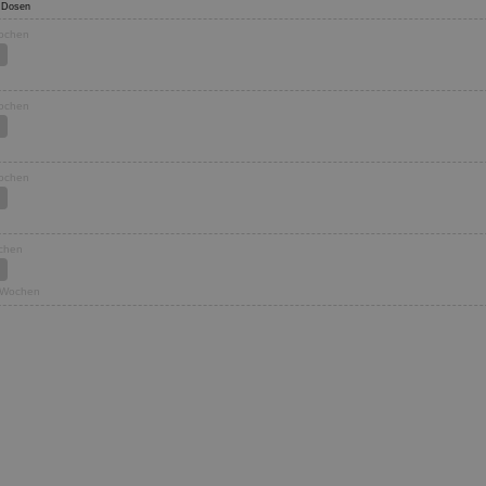
48 Dosen
Wochen
Wochen
Wochen
ochen
1 Wochen