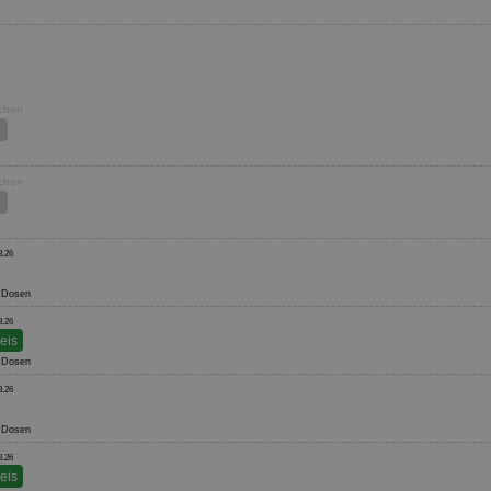
ochen
ochen
8.26
24 Dosen
8.26
reis
48 Dosen
8.26
24 Dosen
8.26
reis