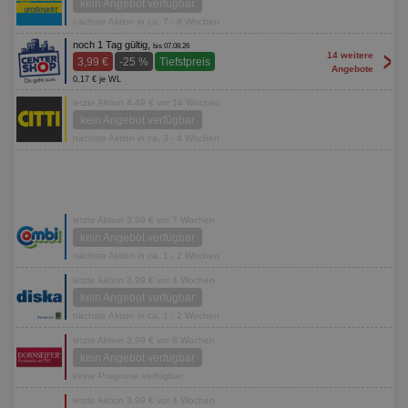
kein Angebot verfügbar
nächste Aktion in ca. 7 - 8 Wochen
noch 1 Tag gültig,
bis 07.08.26
>
14 weitere
3,99 €
-25 %
Tiefstpreis
Angebote
0,17 € je WL
letzte Aktion 4,49 € vor 14 Wochen
kein Angebot verfügbar
nächste Aktion in ca. 3 - 4 Wochen
letzte Aktion 3,99 € vor 7 Wochen
kein Angebot verfügbar
nächste Aktion in ca. 1 - 2 Wochen
letzte Aktion 3,99 € vor 4 Wochen
kein Angebot verfügbar
nächste Aktion in ca. 1 - 2 Wochen
letzte Aktion 3,99 € vor 8 Wochen
kein Angebot verfügbar
keine Prognose verfügbar
letzte Aktion 3,99 € vor 4 Wochen