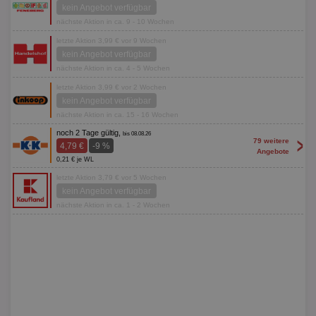
kein Angebot verfügbar
nächste Aktion in ca. 9 - 10 Wochen
letzte Aktion 3,99 € vor 9 Wochen
kein Angebot verfügbar
nächste Aktion in ca. 4 - 5 Wochen
letzte Aktion 3,99 € vor 2 Wochen
kein Angebot verfügbar
nächste Aktion in ca. 15 - 16 Wochen
noch 2 Tage gültig,
bis 08.08.26
>
79 weitere
4,79 €
-9 %
Angebote
0,21 € je WL
letzte Aktion 3,79 € vor 5 Wochen
kein Angebot verfügbar
nächste Aktion in ca. 1 - 2 Wochen