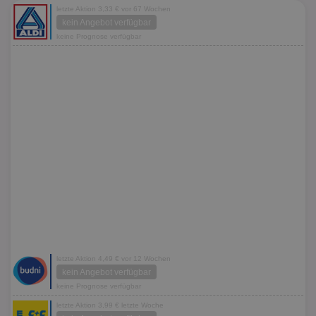
letzte Aktion 3,33 € vor 67 Wochen
kein Angebot verfügbar
keine Prognose verfügbar
letzte Aktion 4,49 € vor 12 Wochen
kein Angebot verfügbar
keine Prognose verfügbar
letzte Aktion 3,99 € letzte Woche