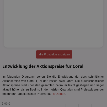
alle Prospekte anzeigen
Entwicklung der Aktionspreise für Coral
Im folgenden Diagramm sehen Sie die Entwicklung der durchschnittlichen
Aktionspreise von Coral 1,15l der letzten zwei Jahre. Die durchschnittlichen
Aktionspreise sind über den gesamten Zeitraum leicht gestiegen und liegen
aktuell höher als zu Beginn. In den letzten Quartalen sind Preissteigerungen
erkennbar. Tabellarischen Preisverlauf
anzeigen
.