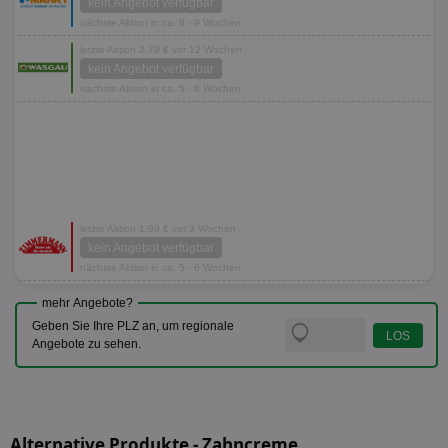
kein Angebot verfügbar
nächste Aktion in ca. 8 - 9 Wochen
letzte Aktion 2,79 € vor 12 Wochen
kein Angebot verfügbar
nächste Aktion in ca. 5 - 6 Wochen
letzte Aktion 1,99 € vor 3 Wochen
kein Angebot verfügbar
nächste Aktion in ca. 5 - 6 Wochen
mehr Angebote?
Geben Sie Ihre PLZ an, um regionale
Angebote zu sehen.
Alternative Produkte - Zahncreme