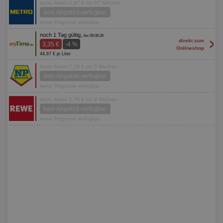
letzte Aktion 2,97 € vor 67 Wochen
kein Angebot verfügbar
keine Prognose verfügbar
noch 1 Tag gültig,
bis 09.08.26
>
direkt zum
3,35 €
-4 %
Onlineshop
44,67 € je Liter
letzte Aktion 2,29 € vor 3 Wochen
kein Angebot verfügbar
keine Prognose verfügbar
letzte Aktion 2,79 € vor 8 Wochen
kein Angebot verfügbar
keine Prognose verfügbar