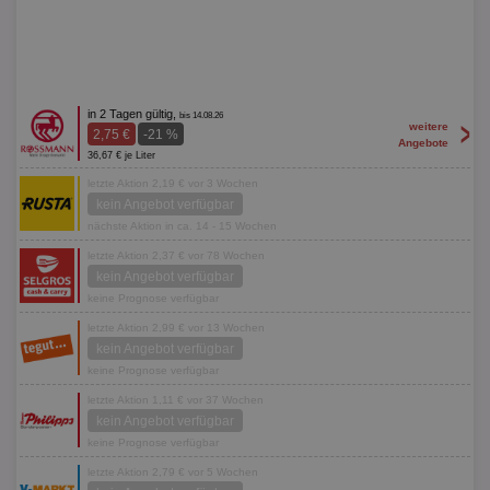
in 2 Tagen gültig,
bis 14.08.26
>
weitere
2,75 €
-21 %
Angebote
36,67 € je Liter
letzte Aktion 2,19 € vor 3 Wochen
kein Angebot verfügbar
nächste Aktion in ca. 14 - 15 Wochen
letzte Aktion 2,37 € vor 78 Wochen
kein Angebot verfügbar
keine Prognose verfügbar
letzte Aktion 2,99 € vor 13 Wochen
kein Angebot verfügbar
keine Prognose verfügbar
letzte Aktion 1,11 € vor 37 Wochen
kein Angebot verfügbar
keine Prognose verfügbar
letzte Aktion 2,79 € vor 5 Wochen