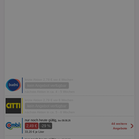
letzte Aktion 2,79 € vor 4 Wochen
kein Angebot verfügbar
nächste Aktion in ca. 4 - 5 Wochen
letzte Aktion 2,79 € vor 8 Wochen
kein Angebot verfügbar
nächste Aktion in ca. 5 - 6 Wochen
nur noch heute gültig,
bis 08.08.26
>
44 weitere
2,49 €
-29 %
Angebote
33,20 € je Liter