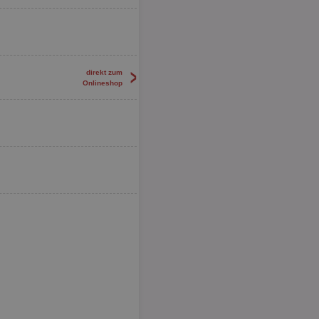
>
direkt zum
Onlineshop