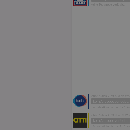
keine Prognose verfügbar
letzte Aktion 2,79 € vor 5 W
kein Angebot verfügbar
nächste Aktion in ca. 3 - 4 
letzte Aktion 2,79 € vor 9 W
kein Angebot verfügbar
nächste Aktion in ca. 4 - 5 