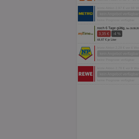
letzte Aktion 2,97 € vor 68 
kein Angebot verfügbar
keine Prognose verfügbar
noch 6 Tage gültig,
bis 16.08.26
3,35 €
-4 %
44,67 € je Liter
letzte Aktion 2,29 € vor 4 W
kein Angebot verfügbar
keine Prognose verfügbar
letzte Aktion 2,79 € vor 9 W
kein Angebot verfügbar
keine Prognose verfügbar