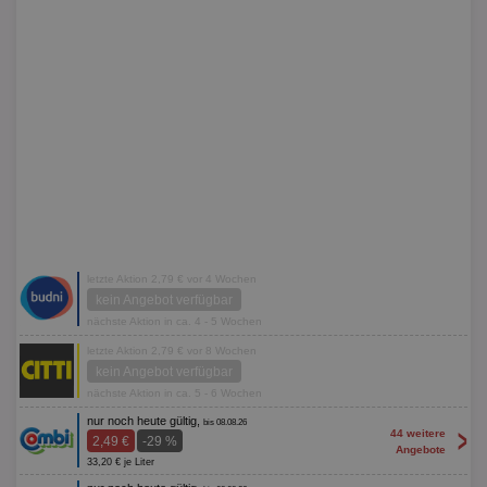
letzte Aktion 2,79 € vor 4 Wochen
kein Angebot verfügbar
nächste Aktion in ca. 4 - 5 Wochen
letzte Aktion 2,79 € vor 8 Wochen
kein Angebot verfügbar
nächste Aktion in ca. 5 - 6 Wochen
nur noch heute gültig,
bis 08.08.26
>
44 weitere
2,49 €
-29 %
Angebote
33,20 € je Liter