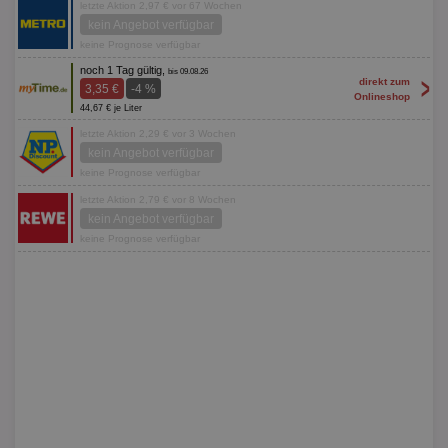
letzte Aktion 2,97 € vor 67 Wochen
kein Angebot verfügbar
keine Prognose verfügbar
noch 1 Tag gültig,
bis 09.08.26
>
direkt zum
3,35 €
-4 %
Onlineshop
44,67 € je Liter
letzte Aktion 2,29 € vor 3 Wochen
kein Angebot verfügbar
keine Prognose verfügbar
letzte Aktion 2,79 € vor 8 Wochen
kein Angebot verfügbar
keine Prognose verfügbar