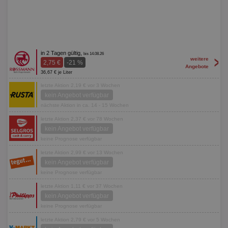
in 2 Tagen gültig,
bis 14.08.26
>
weitere
2,75 €
-21 %
Angebote
36,67 € je Liter
letzte Aktion 2,19 € vor 3 Wochen
kein Angebot verfügbar
nächste Aktion in ca. 14 - 15 Wochen
letzte Aktion 2,37 € vor 78 Wochen
kein Angebot verfügbar
keine Prognose verfügbar
letzte Aktion 2,99 € vor 13 Wochen
kein Angebot verfügbar
keine Prognose verfügbar
letzte Aktion 1,11 € vor 37 Wochen
kein Angebot verfügbar
keine Prognose verfügbar
letzte Aktion 2,79 € vor 5 Wochen