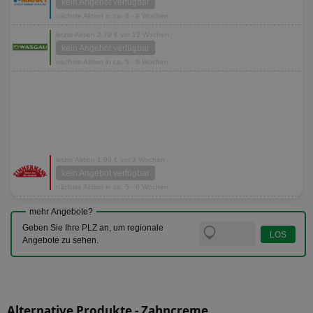
kein Angebot verfügbar
nächste Aktion in ca. 8 - 9 Wochen
letzte Aktion 2,79 € vor 12 Wochen
kein Angebot verfügbar
nächste Aktion in ca. 5 - 6 Wochen
letzte Aktion 1,99 € vor 3 Wochen
kein Angebot verfügbar
nächste Aktion in ca. 5 - 6 Wochen
mehr Angebote?
Geben Sie Ihre PLZ an, um regionale
Angebote zu sehen.
Alternative Produkte - Zahncreme