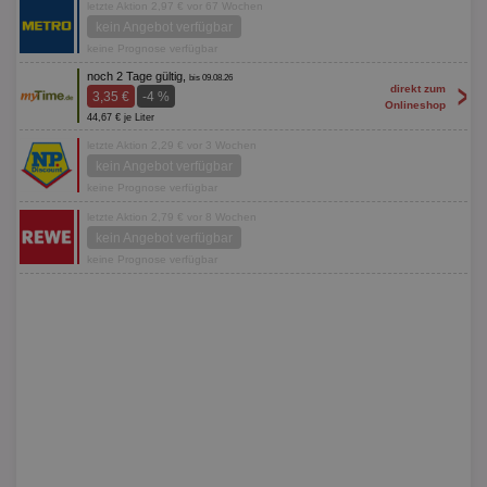
letzte Aktion 2,97 € vor 67 Wochen
kein Angebot verfügbar
keine Prognose verfügbar
noch 2 Tage gültig,
bis 09.08.26
>
direkt zum
3,35 €
-4 %
Onlineshop
44,67 € je Liter
letzte Aktion 2,29 € vor 3 Wochen
kein Angebot verfügbar
keine Prognose verfügbar
letzte Aktion 2,79 € vor 8 Wochen
kein Angebot verfügbar
keine Prognose verfügbar