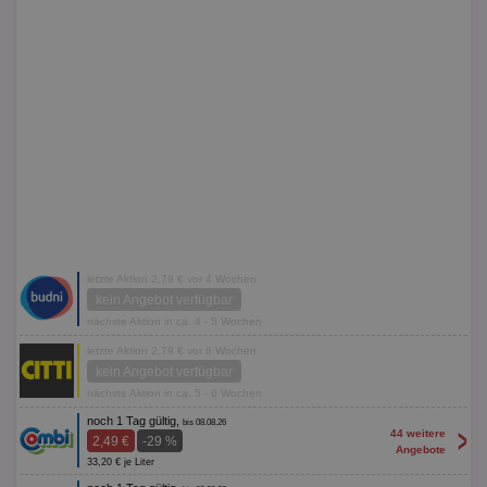
letzte Aktion 2,79 € vor 4 Wochen
kein Angebot verfügbar
nächste Aktion in ca. 4 - 5 Wochen
letzte Aktion 2,79 € vor 8 Wochen
kein Angebot verfügbar
nächste Aktion in ca. 5 - 6 Wochen
noch 1 Tag gültig,
bis 08.08.26
>
44 weitere
2,49 €
-29 %
Angebote
33,20 € je Liter