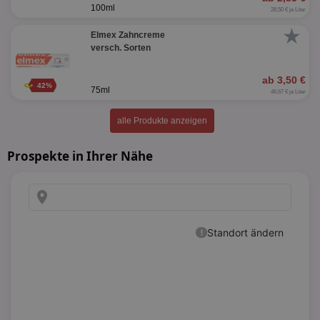
100ml
28,50 € je Liter
★
Elmex Zahncreme
versch. Sorten
ab 3,50 €
42%
75ml
46,67 € je Liter
alle Produkte anzeigen
Prospekte in Ihrer Nähe