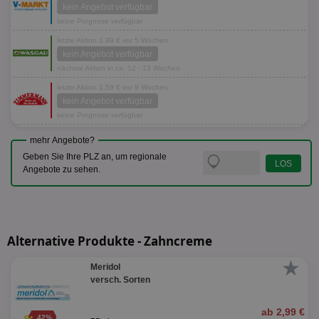
kein Angebot verfügbar
keine Prognose verfügbar
letzte Aktion 1,99 € vor 5 Wochen
kein Angebot verfügbar
nächste Aktion in ca. 12 - 13 Wochen
letzte Aktion 1,59 € vor 9 Wochen
kein Angebot verfügbar
keine Prognose verfügbar
mehr Angebote?
Geben Sie Ihre PLZ an, um regionale
Angebote zu sehen.
Alternative Produkte - Zahncreme
★
Meridol
versch. Sorten
ab 2,99 €
42%