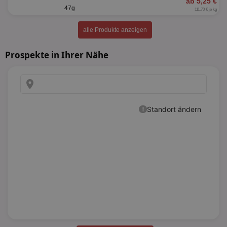
ab 5,25 €
47g
111,70 € je kg
alle Produkte anzeigen
Prospekte in Ihrer Nähe