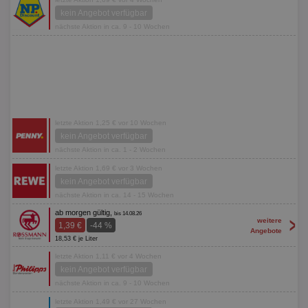
kein Angebot verfügbar
nächste Aktion in ca. 9 - 10 Wochen
letzte Aktion 1,25 € vor 10 Wochen
kein Angebot verfügbar
nächste Aktion in ca. 1 - 2 Wochen
letzte Aktion 1,69 € vor 3 Wochen
kein Angebot verfügbar
nächste Aktion in ca. 14 - 15 Wochen
ab morgen gültig,
bis 14.08.26
>
weitere
1,39 €
-44 %
Angebote
18,53 € je Liter
letzte Aktion 1,11 € vor 4 Wochen
kein Angebot verfügbar
nächste Aktion in ca. 9 - 10 Wochen
letzte Aktion 1,49 € vor 27 Wochen