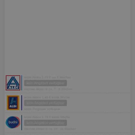
letzte Aktion 1,79 € vor 6 Wochen
kein Angebot verfügbar
nächste Aktion in ca. 7 - 8 Wochen
letzte Aktion 1,49 € letzte Woche
kein Angebot verfügbar
keine Prognose verfügbar
letzte Aktion 1,79 € letzte Woche
kein Angebot verfügbar
nächste Aktion in ca. 10 - 11 Wochen