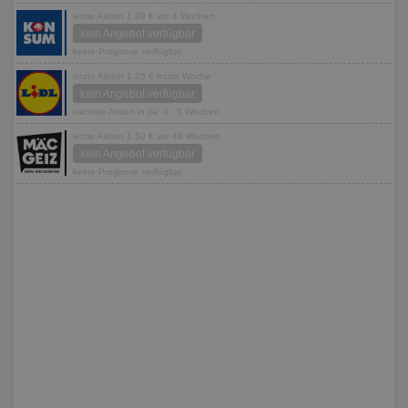
letzte Aktion 1,69 € vor 4 Wochen
kein Angebot verfügbar
keine Prognose verfügbar
letzte Aktion 1,25 € letzte Woche
kein Angebot verfügbar
nächste Aktion in ca. 4 - 5 Wochen
letzte Aktion 1,50 € vor 48 Wochen
kein Angebot verfügbar
keine Prognose verfügbar