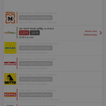
letzte Aktion 1,95 € vor 13 Wochen
kein Angebot verfügbar
nächste Aktion in ca. 1 - 2 Wochen
nur noch heute gültig,
bis 09.08.26
>
direkt zum
2,25 €
-10 %
Onlineshop
30,00 € je Liter
letzte Aktion 1,49 € vor 38 Wochen
kein Angebot verfügbar
keine Prognose verfügbar
letzte Aktion 1,69 € vor 3 Wochen
kein Angebot verfügbar
keine Prognose verfügbar
letzte Aktion 1,25 € vor 32 Wochen
kein Angebot verfügbar
keine Prognose verfügbar
letzte Aktion 1,25 € vor 3 Wochen
kein Angebot verfügbar
nächste Aktion in ca. 10 - 11 Wochen
letzte Aktion 1,69 € vor 4 Wochen