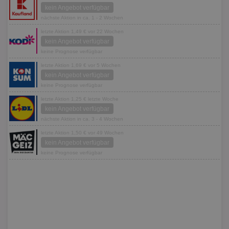
kein Angebot verfügbar
nächste Aktion in ca. 1 - 2 Wochen
letzte Aktion 1,49 € vor 22 Wochen
kein Angebot verfügbar
keine Prognose verfügbar
letzte Aktion 1,69 € vor 5 Wochen
kein Angebot verfügbar
keine Prognose verfügbar
letzte Aktion 1,25 € letzte Woche
kein Angebot verfügbar
nächste Aktion in ca. 3 - 4 Wochen
letzte Aktion 1,50 € vor 49 Wochen
kein Angebot verfügbar
keine Prognose verfügbar