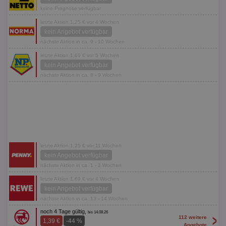
keine Prognose verfügbar
letzte Aktion 1,25 € vor 4 Wochen
kein Angebot verfügbar
nächste Aktion in ca. 9 - 10 Wochen
letzte Aktion 1,69 € vor 5 Wochen
kein Angebot verfügbar
nächste Aktion in ca. 8 - 9 Wochen
letzte Aktion 1,25 € vor 11 Wochen
kein Angebot verfügbar
nächste Aktion in ca. 1 - 2 Wochen
letzte Aktion 1,69 € vor 4 Wochen
kein Angebot verfügbar
nächste Aktion in ca. 13 - 14 Wochen
noch 4 Tage gültig,
bis 14.08.26
>
112 weitere
1,39 €
-44 %
Angebote