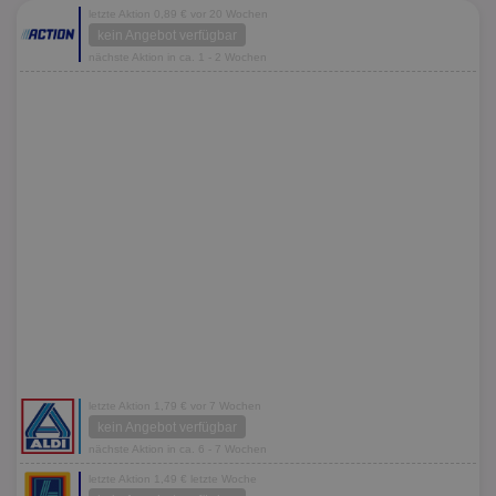
letzte Aktion 0,89 € vor 20 Wochen
kein Angebot verfügbar
nächste Aktion in ca. 1 - 2 Wochen
letzte Aktion 1,79 € vor 7 Wochen
kein Angebot verfügbar
nächste Aktion in ca. 6 - 7 Wochen
letzte Aktion 1,49 € letzte Woche