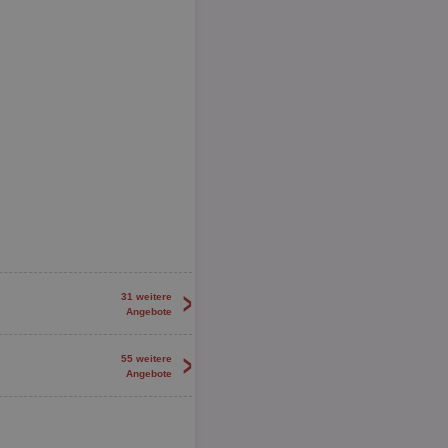
>
31 weitere
Angebote
>
55 weitere
Angebote