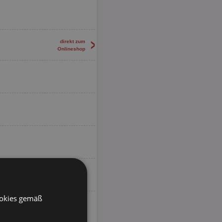
>
direkt zum
Onlineshop
ookies gemäß