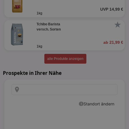
UVP 14,99 €
1kg
★
Tchibo Barista
versch. Sorten
ab 21,99 €
1kg
alle Produkte anzeigen
Prospekte in Ihrer Nähe