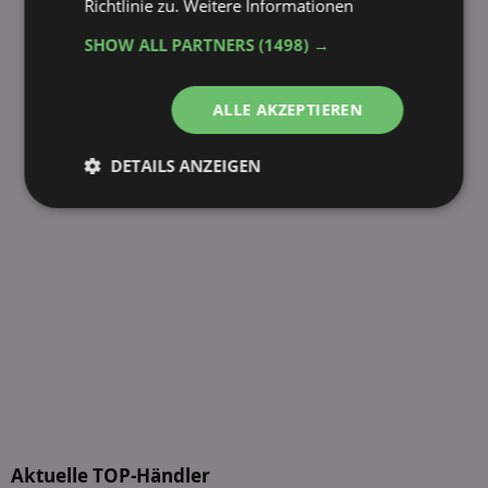
Richtlinie zu.
Weitere Informationen
SHOW ALL PARTNERS
(1498) →
ALLE AKZEPTIEREN
DETAILS ANZEIGEN
Unbedingt
Performance
erforderlich
Targeting
Funktionalität
Unklassifizierte
Aktuelle TOP-Händler