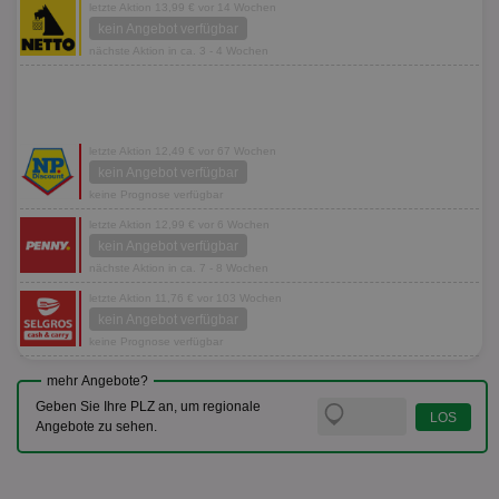
letzte Aktion 13,99 € vor 14 Wochen
kein Angebot verfügbar
nächste Aktion in ca. 3 - 4 Wochen
letzte Aktion 12,49 € vor 67 Wochen
kein Angebot verfügbar
keine Prognose verfügbar
letzte Aktion 12,99 € vor 6 Wochen
kein Angebot verfügbar
nächste Aktion in ca. 7 - 8 Wochen
letzte Aktion 11,76 € vor 103 Wochen
kein Angebot verfügbar
keine Prognose verfügbar
mehr Angebote?
Geben Sie Ihre PLZ an, um regionale
Angebote zu sehen.