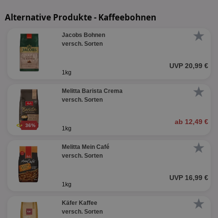
Alternative Produkte - Kaffeebohnen
★
Jacobs Bohnen
versch. Sorten
UVP 20,99 €
1kg
★
Melitta Barista Crema
versch. Sorten
ab 12,49 €
36%
1kg
★
Melitta Mein Café
versch. Sorten
UVP 16,99 €
1kg
★
Käfer Kaffee
versch. Sorten