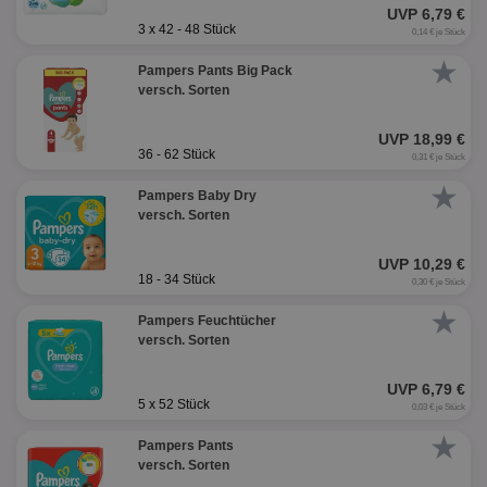
UVP 6,79 €
3 x 42 - 48 Stück
0,14 € je Stück
★
Pampers Pants Big Pack
versch. Sorten
UVP 18,99 €
36 - 62 Stück
0,31 € je Stück
★
Pampers Baby Dry
versch. Sorten
UVP 10,29 €
18 - 34 Stück
0,30 € je Stück
★
Pampers Feuchtücher
versch. Sorten
UVP 6,79 €
5 x 52 Stück
0,03 € je Stück
★
Pampers Pants
versch. Sorten