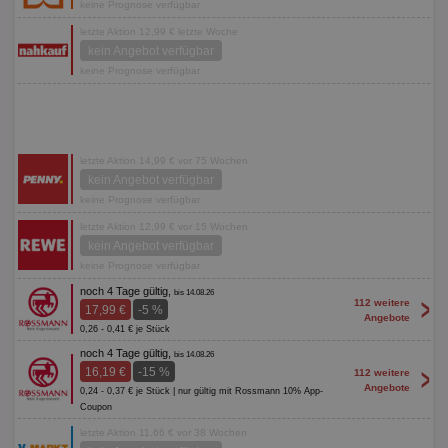
keine Prognose verfügbar
letzte Aktion 12,99 € letzte Woche
kein Angebot verfügbar
keine Prognose verfügbar
letzte Aktion 14,99 € vor 75 Wochen
kein Angebot verfügbar
keine Prognose verfügbar
letzte Aktion 12,99 € vor 15 Wochen
kein Angebot verfügbar
keine Prognose verfügbar
noch 4 Tage gültig,
bis 14.08.26
>
112 weitere
17,99 €
-5 %
Angebote
0,26 - 0,41 € je Stück
noch 4 Tage gültig,
bis 14.08.26
>
16,19 €
-15 %
112 weitere
Angebote
0,24 - 0,37 € je Stück | nur gültig mit Rossmann 10% App-
Coupon
letzte Aktion 11,66 € vor 38 Wochen