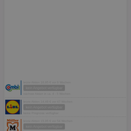
letzte Aktion 16,95 € vor 6 Wochen
kein Angebot verfügbar
nächste Aktion in ca. 4 - 5 Wochen
letzte Aktion 14,49 € vor 47 Wochen
kein Angebot verfügbar
keine Prognose verfügbar
letzte Aktion 15,95 € vor 54 Wochen
kein Angebot verfügbar