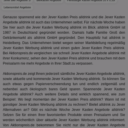
Jever Bier Angebote 1l
Bierkasten Angebote
Flensburger Kasten Angebote 20 x 0,33l
ge
Lebensmittel Angebote
PugT
1 Monat
Reg
PubMatic Inc.
ID,
.pubmatic.com
Genauso spannend wie der Jever Kasten Preis alldrink und die Jever Kasten
Ben
Angebote alldrink ist auch das Unternehmen selbst. Für nächste Woche haben
wi
Sie hier auch die Jever Kasten Werbung alldrink im Blick. alldrink GmbH ist
Bes
ide
1987 in Deutschland gegründet worden. Damals hatte Familie Groß den
We
Getränkemarkt als alldrink GmbH gegründet. Den Hauptsitz hat alldrink in
ver
Heidelberg. Das Unternehmen bietet wegen seiner Marktstellung regelmäßig
ver
Anz
Jever Kasten Werbung alldrink und einen guten Jever Kasten Preis alldrink.
Bei Aktionspreis.de vergleichen sie schnell Jever Kasten Angebote alldrink mit
IDSYNC
1 Jahr
Die
Verizon
ihrer Konkurrenz, sehen den Jever Kasten Preis alldrink und brauchen mit dem
Inf
Communications Inc.
Preisalarm nie mehr Angebote in Ihrer Stadt zu verpassen.
der
.analytics.yahoo.com
Web
Wer
Aktionspreis.de zeigt Ihnen jederzeit sämtliche Jever Kasten Angebote alldrink,
En
sowie aktuelle und kommende Jever Kasten Werbung alldrink. So können Sie
mög
Bes
auch etwas gegen Papierverschwendung tun und endlich zeitgemäß und
ges
nebenbei auch ökologisch bares Geld sparen. Spannende Jever Kasten
Angebote alldrink? Auch weitere Details sind wirklich spannend, wie zum
TestIfCookieP
1 Jahr 1
Die
Smart AdServer SAS
Beispiel: Wo liegt momentan der Jever Kasten Preis alldrink? Wann ist mit
Monat
ve
.smartadserver.com
Wer
günstiger Jever Kasten Werbung alldrink zu rechnen? Bietet alldrink zu Jever
Web
Alternativen an? Gibt es nächste Woche Jever Kasten Angebote alldrink?
rel
Setzen Sie für einen Ihrer favorisierten Produkte einen Preisalarm und Sie
werden wöchentlich über aktuelle Jever Kasten Werbung alldrink informiert.
KRTBCOOKIE_80
3 Monate
Die
PubMatic, Inc.
We
.pubmatic.com
Von Aktionspreis.de bekommen Sie nicht nur die Jever Kasten Angebote