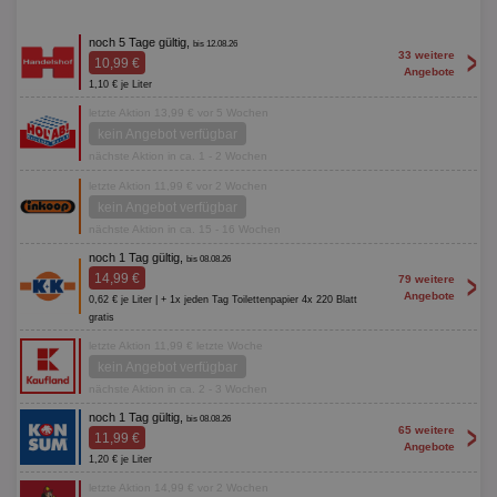
noch 5 Tage gültig,
bis 12.08.26
>
33 weitere
10,99 €
Angebote
1,10 € je Liter
letzte Aktion 13,99 € vor 5 Wochen
kein Angebot verfügbar
nächste Aktion in ca. 1 - 2 Wochen
letzte Aktion 11,99 € vor 2 Wochen
kein Angebot verfügbar
nächste Aktion in ca. 15 - 16 Wochen
noch 1 Tag gültig,
bis 08.08.26
>
14,99 €
79 weitere
Angebote
0,62 € je Liter | + 1x jeden Tag Toilettenpapier 4x 220 Blatt
gratis
letzte Aktion 11,99 € letzte Woche
kein Angebot verfügbar
nächste Aktion in ca. 2 - 3 Wochen
noch 1 Tag gültig,
bis 08.08.26
>
65 weitere
11,99 €
Angebote
1,20 € je Liter
letzte Aktion 14,99 € vor 2 Wochen