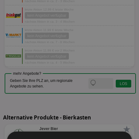
nächste Aktion in ca. 2 - 3 Wochen
letzte Aktion 12,99 € letzte Woche
kein Angebot verfügbar
nächste Aktion in ca. 3 - 4 Wochen
letzte Aktion 11,99 € letzte Woche
kein Angebot verfügbar
nächste Aktion in ca. 7 - 8 Wochen
letzte Aktion 11,99 € vor 2 Wochen
kein Angebot verfügbar
nächste Aktion in ca. 4 - 5 Wochen
mehr Angebote?
Geben Sie Ihre PLZ an, um regionale
Angebote zu sehen.
Alternative Produkte - Bierkasten
★
Jever Bier
versch. Sorten