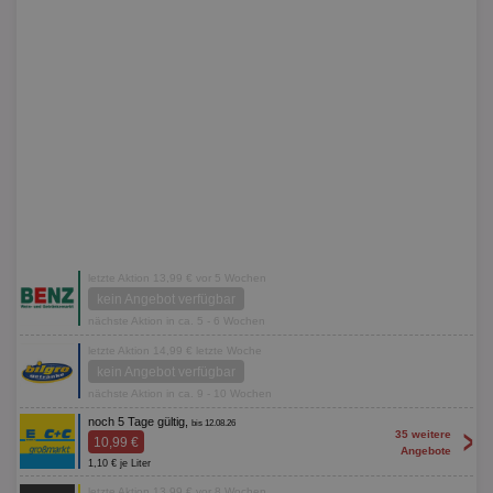
letzte Aktion 13,99 € vor 5 Wochen
kein Angebot verfügbar
nächste Aktion in ca. 5 - 6 Wochen
letzte Aktion 14,99 € letzte Woche
kein Angebot verfügbar
nächste Aktion in ca. 9 - 10 Wochen
noch 5 Tage gültig,
bis 12.08.26
>
35 weitere
10,99 €
Angebote
1,10 € je Liter
letzte Aktion 13,99 € vor 8 Wochen