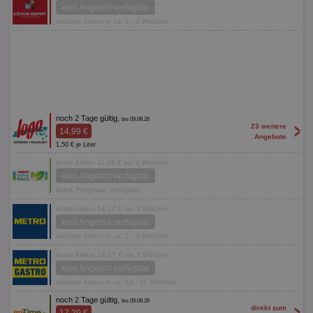
kein Angebot verfügbar
nächste Aktion in ca. 3 - 4 Wochen
noch 2 Tage gültig,
bis 09.08.26
>
23 weitere
14,99 €
Angebote
1,50 € je Liter
letzte Aktion 11,99 € vor 4 Wochen
kein Angebot verfügbar
keine Prognose verfügbar
letzte Aktion 14,27 € vor 3 Wochen
kein Angebot verfügbar
nächste Aktion in ca. 2 - 3 Wochen
letzte Aktion 14,27 € vor 3 Wochen
kein Angebot verfügbar
nächste Aktion in ca. 10 - 11 Wochen
noch 2 Tage gültig,
bis 09.08.26
>
direkt zum