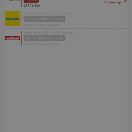
17,29 €
Onlineshop
1,73 € je Liter
letzte Aktion 11,49 € vor 18 Wochen
kein Angebot verfügbar
keine Prognose verfügbar
letzte Aktion 11,99 € vor 43 Wochen
kein Angebot verfügbar
keine Prognose verfügbar