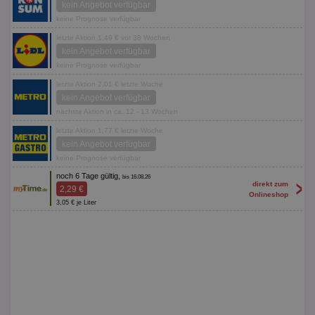
kein Angebot verfügbar
keine Prognose verfügbar
letzte Aktion 1,49 € vor 38 Wochen
kein Angebot verfügbar
keine Prognose verfügbar
letzte Aktion 2,01 € letzte Woche
kein Angebot verfügbar
nächste Aktion in ca. 12 - 13 Wochen
letzte Aktion 1,77 € letzte Woche
kein Angebot verfügbar
keine Prognose verfügbar
noch 6 Tage gültig,
bis 16.08.26
>
direkt zum
2,29 €
Onlineshop
3,05 € je Liter