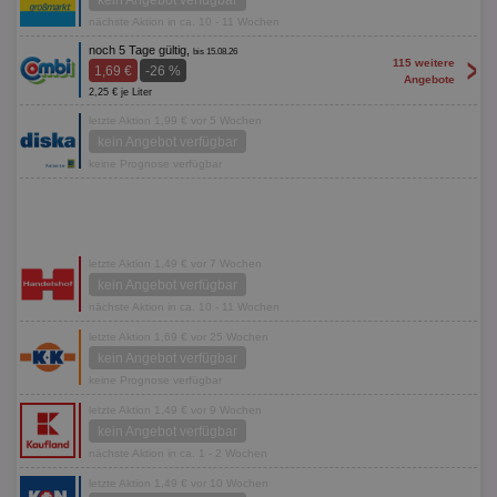
kein Angebot verfügbar
nächste Aktion in ca. 10 - 11 Wochen
noch 5 Tage gültig,
bis 15.08.26
>
115 weitere
1,69 €
-26 %
Angebote
2,25 € je Liter
letzte Aktion 1,99 € vor 5 Wochen
kein Angebot verfügbar
keine Prognose verfügbar
letzte Aktion 1,49 € vor 7 Wochen
kein Angebot verfügbar
nächste Aktion in ca. 10 - 11 Wochen
letzte Aktion 1,69 € vor 25 Wochen
kein Angebot verfügbar
keine Prognose verfügbar
letzte Aktion 1,49 € vor 9 Wochen
kein Angebot verfügbar
nächste Aktion in ca. 1 - 2 Wochen
letzte Aktion 1,49 € vor 10 Wochen