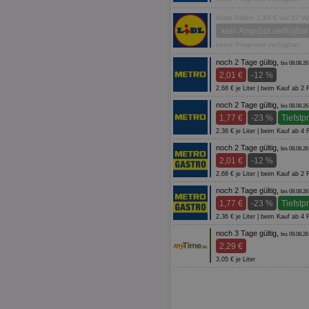
letzte Aktion 1,49 € vor 37 
kein Angebot verfügbar
keine Prognose verfügbar
noch 2 Tage gültig,
bis 08.08.26
2,01 €
-12 %
2,68 € je Liter | beim Kauf ab 2
noch 2 Tage gültig,
bis 08.08.26
1,77 €
-23 %
Tiefstp
2,36 € je Liter | beim Kauf ab 4
noch 2 Tage gültig,
bis 08.08.26
2,01 €
-12 %
2,68 € je Liter | beim Kauf ab 2
noch 2 Tage gültig,
bis 08.08.26
1,77 €
-23 %
Tiefstp
2,36 € je Liter | beim Kauf ab 4
noch 3 Tage gültig,
bis 09.08.26
2,29 €
3,05 € je Liter