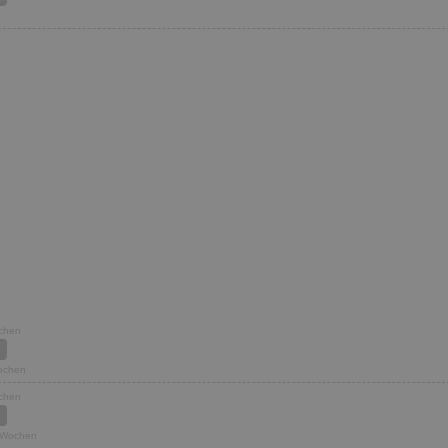
ochen
Wochen
ochen
2 Wochen