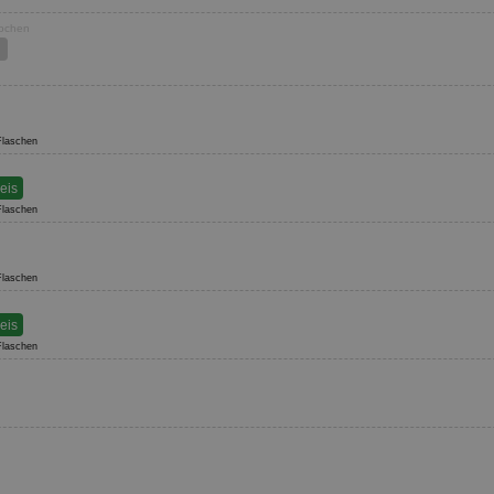
Wochen
 Flaschen
reis
 Flaschen
 Flaschen
reis
 Flaschen