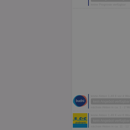
keine Prognose verfügbar
letzte Aktion 1,49 € vor 4 W
kein Angebot verfügbar
nächste Aktion in ca. 1 - 2 
letzte Aktion 1,49 € vor 6 W
kein Angebot verfügbar
nächste Aktion in ca. 11 - 1