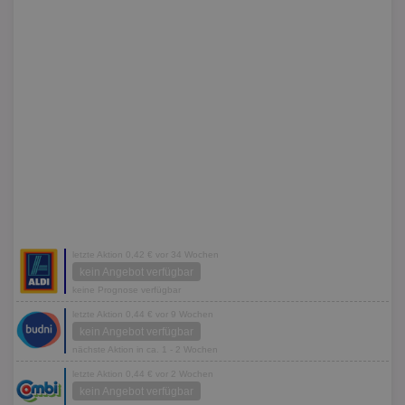
letzte Aktion 0,42 € vor 34 Wochen
kein Angebot verfügbar
keine Prognose verfügbar
letzte Aktion 0,44 € vor 9 Wochen
kein Angebot verfügbar
nächste Aktion in ca. 1 - 2 Wochen
letzte Aktion 0,44 € vor 2 Wochen
kein Angebot verfügbar