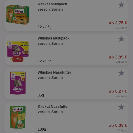
★
Kitekat Multipack
versch. Sorten
ab 2,75 €
12 x 85g
2,70 € je kg
★
Whiskas Multipack
versch. Sorten
ab 3,99 €
7%
12 x 85g
3,91 € je kg
★
Whiskas Nassfutter
versch. Sorten
ab 0,27 €
85g
3,18 € je kg
★
Kitekat Nassfutter
versch. Sorten
ab 0,39 €
100g
3,90 € je kg