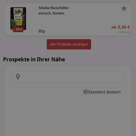
★
Sheba Nassfutter
versch. Sorten
ab 0,36 €
48%
85g
4,24 € je kg
alle Produkte anzeigen
Prospekte in Ihrer Nähe