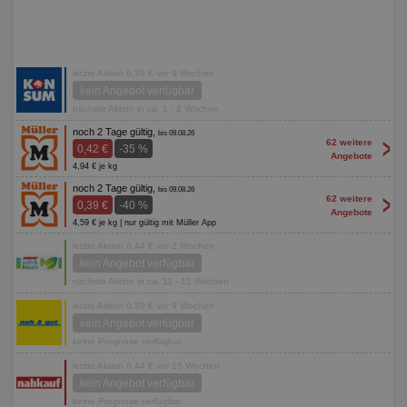
letzte Aktion 0,39 € vor 9 Wochen
kein Angebot verfügbar
nächste Aktion in ca. 1 - 2 Wochen
noch 2 Tage gültig,
bis 09.08.26
>
62 weitere
0,42 €
-35 %
Angebote
4,94 € je kg
noch 2 Tage gültig,
bis 09.08.26
>
62 weitere
0,39 €
-40 %
Angebote
4,59 € je kg | nur gültig mit Müller App
letzte Aktion 0,44 € vor 2 Wochen
kein Angebot verfügbar
nächste Aktion in ca. 11 - 12 Wochen
letzte Aktion 0,39 € vor 9 Wochen
kein Angebot verfügbar
keine Prognose verfügbar
letzte Aktion 0,44 € vor 15 Wochen
kein Angebot verfügbar
keine Prognose verfügbar