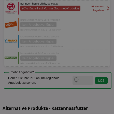
nur noch heute gültig,
bis 07.08.26
>
99 weitere
20% Rabatt auf Purina Gourmet-Produkte
Angebote
letzte Aktion 0,49 € vor 8 Wochen
kein Angebot verfügbar
nächste Aktion in ca. 1 - 2 Wochen
letzte Aktion 0,39 € letzte Woche
kein Angebot verfügbar
nächste Aktion in ca. 9 - 10 Wochen
letzte Aktion 0,44 € letzte Woche
kein Angebot verfügbar
nächste Aktion in ca. 4 - 5 Wochen
mehr Angebote?
Geben Sie Ihre PLZ an, um regionale
Angebote zu sehen.
Alternative Produkte - Katzennassfutter