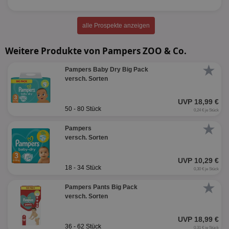
alle Prospekte anzeigen
Weitere Produkte von Pampers ZOO & Co.
★
Pampers Baby Dry Big Pack
versch. Sorten
UVP 18,99 €
50 - 80 Stück
0,24 € je Stück
★
Pampers
versch. Sorten
UVP 10,29 €
18 - 34 Stück
0,30 € je Stück
★
Pampers Pants Big Pack
versch. Sorten
UVP 18,99 €
36 - 62 Stück
0,31 € je Stück