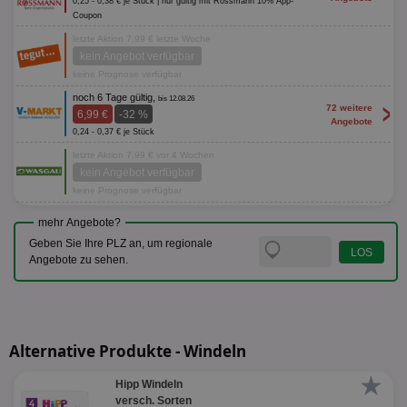
0,25 - 0,38 € je Stück | nur gültig mit Rossmann 10% App-
Coupon
letzte Aktion 7,99 € letzte Woche
kein Angebot verfügbar
keine Prognose verfügbar
noch 6 Tage gültig,
bis 12.08.26
>
72 weitere
6,99 €
-32 %
Angebote
0,24 - 0,37 € je Stück
letzte Aktion 7,99 € vor 4 Wochen
kein Angebot verfügbar
keine Prognose verfügbar
mehr Angebote?
Geben Sie Ihre PLZ an, um regionale
Angebote zu sehen.
Alternative Produkte - Windeln
★
Hipp Windeln
versch. Sorten