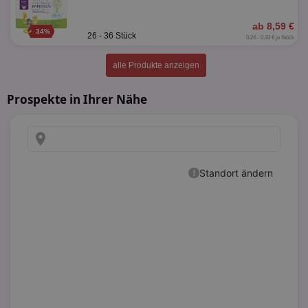
ab 8,59 €
34%
26 - 36 Stück
0,24 - 0,33 € je Stück
alle Produkte anzeigen
Prospekte in Ihrer Nähe