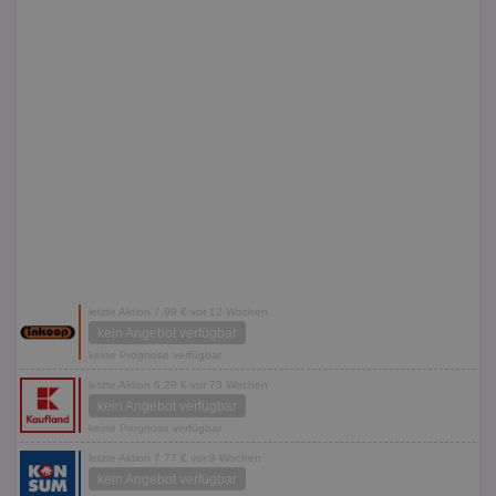
letzte Aktion 7,99 € vor 12 Wochen
kein Angebot verfügbar
keine Prognose verfügbar
letzte Aktion 6,29 € vor 73 Wochen
kein Angebot verfügbar
keine Prognose verfügbar
letzte Aktion 7,77 € vor 9 Wochen
kein Angebot verfügbar