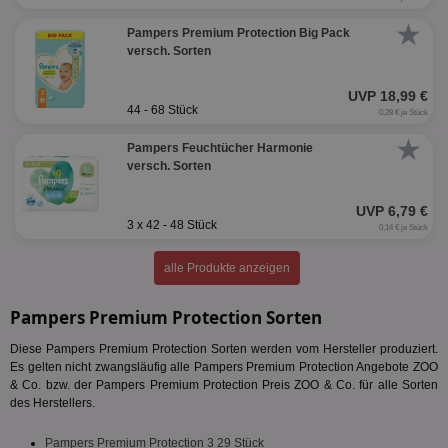
★
Pampers Premium Protection Big Pack
versch. Sorten
UVP 18,99 €
44 - 68 Stück
0,28 € je Stück
★
Pampers Feuchtücher Harmonie
versch. Sorten
UVP 6,79 €
3 x 42 - 48 Stück
0,14 € je Stück
alle Produkte anzeigen
Pampers Premium Protection Sorten
Diese Pampers Premium Protection Sorten werden vom Hersteller produziert.
Es gelten nicht zwangsläufig alle Pampers Premium Protection Angebote ZOO
& Co. bzw. der Pampers Premium Protection Preis ZOO & Co. für alle Sorten
des Herstellers.
Pampers Premium Protection 3 29 Stück