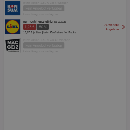
letzte Aktion 1,69 € vor 4 Wochen
kein Angebot verfügbar
keine Prognose verfügbar
nur noch heute gültig,
bis 08.08.26
>
71 weitere
1,25 €
-50 %
Angebote
16,67 € je Liter | beim Kauf eines 4er Packs
letzte Aktion 1,50 € vor 48 Wochen
kein Angebot verfügbar
keine Prognose verfügbar