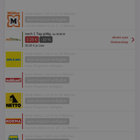
letzte Aktion 1,95 € vor 13 Wochen
kein Angebot verfügbar
nächste Aktion in ca. 1 - 2 Wochen
noch 1 Tag gültig,
bis 09.08.26
>
direkt zum
2,25 €
-10 %
Onlineshop
30,00 € je Liter
letzte Aktion 1,49 € vor 38 Wochen
kein Angebot verfügbar
keine Prognose verfügbar
letzte Aktion 1,69 € vor 3 Wochen
kein Angebot verfügbar
keine Prognose verfügbar
letzte Aktion 1,25 € vor 32 Wochen
kein Angebot verfügbar
keine Prognose verfügbar
letzte Aktion 1,25 € vor 3 Wochen
kein Angebot verfügbar
nächste Aktion in ca. 10 - 11 Wochen
letzte Aktion 1,69 € vor 4 Wochen