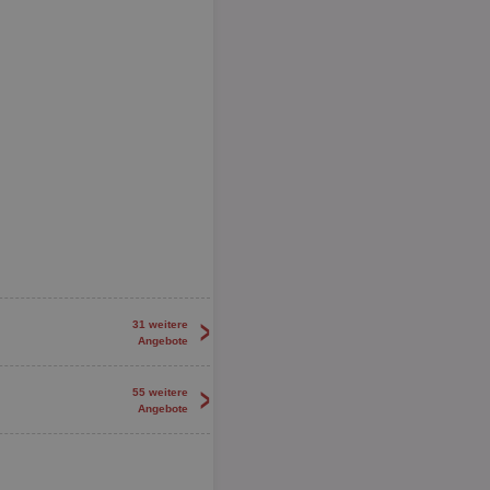
>
31 weitere
Angebote
>
55 weitere
Angebote