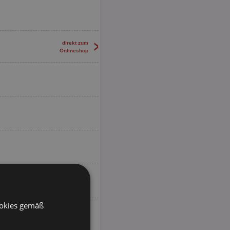
>
direkt zum
Onlineshop
ookies gemäß