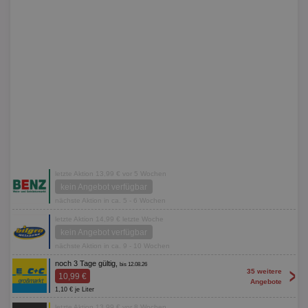
letzte Aktion 13,99 € vor 5 Wochen
kein Angebot verfügbar
nächste Aktion in ca. 5 - 6 Wochen
letzte Aktion 14,99 € letzte Woche
kein Angebot verfügbar
nächste Aktion in ca. 9 - 10 Wochen
noch 3 Tage gültig,
bis 12.08.26
>
35 weitere
10,99 €
Angebote
1,10 € je Liter
letzte Aktion 13,99 € vor 8 Wochen