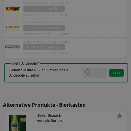
letzte Aktion 12,99 € letzte Woche
kein Angebot verfügbar
nächste Aktion in ca. 3 - 4 Wochen
letzte Aktion 11,99 € letzte Woche
kein Angebot verfügbar
nächste Aktion in ca. 7 - 8 Wochen
letzte Aktion 11,99 € vor 2 Wochen
kein Angebot verfügbar
nächste Aktion in ca. 4 - 5 Wochen
mehr Angebote?
Geben Sie Ihre PLZ an, um regionale
Angebote zu sehen.
Alternative Produkte - Bierkasten
★
Jever Sixpack
versch. Sorten