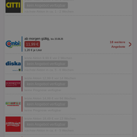
kein Angebot verfügbar
nächste Aktion in ca. 1 - 2 Wochen
ab morgen gültig,
bis 15.08.26
>
18 weitere
11,99 €
Angebote
1,20 € je Liter
letzte Aktion 9,99 € vor 2 Wochen
kein Angebot verfügbar
nächste Aktion in ca. 5 - 6 Wochen
letzte Aktion 12,99 € vor 14 Wochen
kein Angebot verfügbar
keine Prognose verfügbar
letzte Aktion 14,99 € vor 94 Wochen
kein Angebot verfügbar
keine Prognose verfügbar
letzte Aktion 18,49 € vor 13 Wochen
kein Angebot verfügbar
nächste Aktion in ca. 4 - 5 Wochen