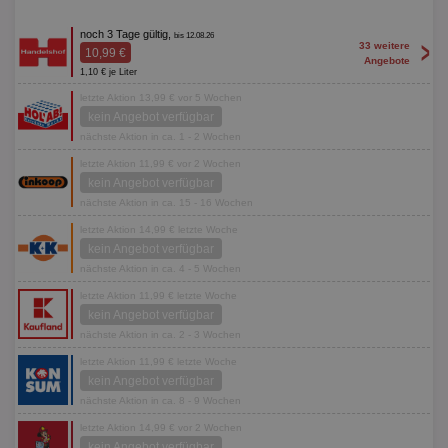
noch 3 Tage gültig,
bis 12.08.26
>
33 weitere
10,99 €
Angebote
1,10 € je Liter
letzte Aktion 13,99 € vor 5 Wochen
kein Angebot verfügbar
nächste Aktion in ca. 1 - 2 Wochen
letzte Aktion 11,99 € vor 2 Wochen
kein Angebot verfügbar
nächste Aktion in ca. 15 - 16 Wochen
letzte Aktion 14,99 € letzte Woche
kein Angebot verfügbar
nächste Aktion in ca. 4 - 5 Wochen
letzte Aktion 11,99 € letzte Woche
kein Angebot verfügbar
nächste Aktion in ca. 2 - 3 Wochen
letzte Aktion 11,99 € letzte Woche
kein Angebot verfügbar
nächste Aktion in ca. 8 - 9 Wochen
letzte Aktion 14,99 € vor 2 Wochen
kein Angebot verfügbar