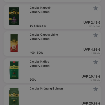
★
Jacobs Kapseln
versch. Sorten
UVP 2,49 €
10 Stück
(52g)
0,25 € je Stück
★
Jacobs Cappucchino
versch. Sorten
UVP 4,99 €
400 - 500g
9,98 € je kg
★
Jacobs Kaffee
versch. Sorten
UVP 10,49 €
500g
20,98 € je kg
★
Jacobs Krönung Bohnen
UVP 20,99 €