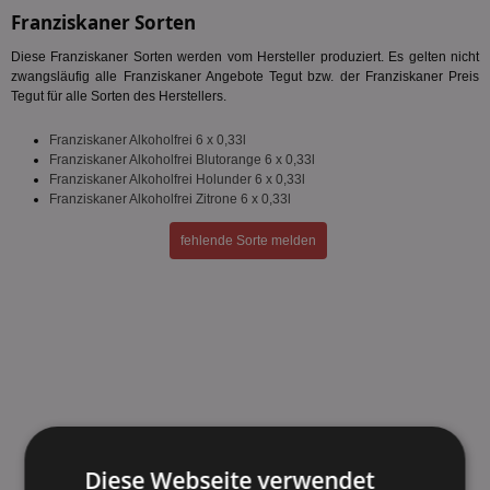
Franziskaner Sorten
Diese Franziskaner Sorten werden vom Hersteller produziert. Es gelten nicht
zwangsläufig alle Franziskaner Angebote Tegut bzw. der Franziskaner Preis
Tegut für alle Sorten des Herstellers.
Franziskaner Alkoholfrei 6 x 0,33l
Franziskaner Alkoholfrei Blutorange 6 x 0,33l
Franziskaner Alkoholfrei Holunder 6 x 0,33l
Franziskaner Alkoholfrei Zitrone 6 x 0,33l
fehlende Sorte melden
Diese Webseite verwendet