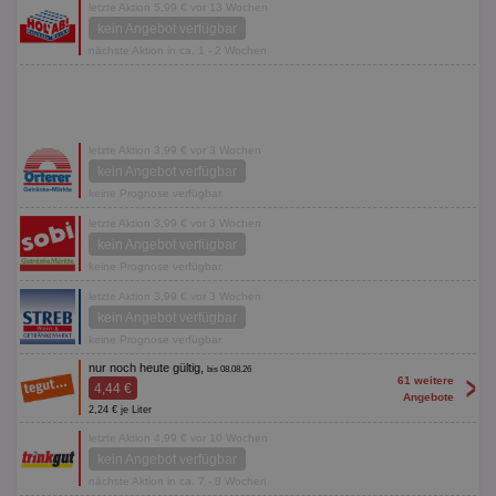
letzte Aktion 5,99 € vor 13 Wochen
kein Angebot verfügbar
nächste Aktion in ca. 1 - 2 Wochen
letzte Aktion 3,99 € vor 3 Wochen
kein Angebot verfügbar
keine Prognose verfügbar
letzte Aktion 3,99 € vor 3 Wochen
kein Angebot verfügbar
keine Prognose verfügbar
letzte Aktion 3,99 € vor 3 Wochen
kein Angebot verfügbar
keine Prognose verfügbar
nur noch heute gültig,
bis 08.08.26
>
61 weitere
4,44 €
Angebote
2,24 € je Liter
letzte Aktion 4,99 € vor 10 Wochen
kein Angebot verfügbar
nächste Aktion in ca. 7 - 8 Wochen