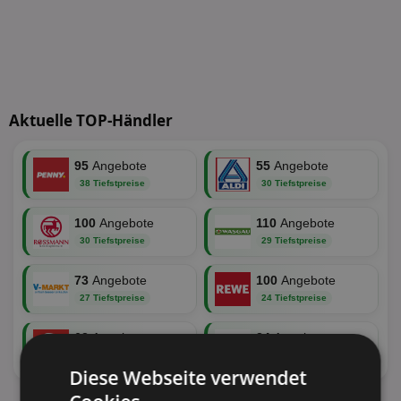
Aktuelle TOP-Händler
95
Angebote
55
Angebote
38 Tiefstpreise
30 Tiefstpreise
100
Angebote
110
Angebote
30 Tiefstpreise
29 Tiefstpreise
73
Angebote
100
Angebote
27 Tiefstpreise
24 Tiefstpreise
62
Angebote
34
Angebote
22 Tiefstpreise
19 Tiefstpreise
Diese Webseite verwendet