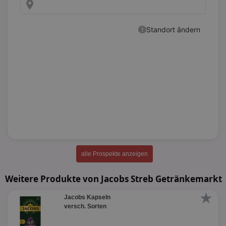
alle Prospekte anzeigen
Weitere Produkte von Jacobs Streb Getränkemarkt
★
Jacobs Kapseln
versch. Sorten