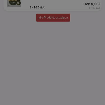
UVP 6,99 €
8 - 16 Stück
0,44 € je Stück
alle Produkte anzeigen