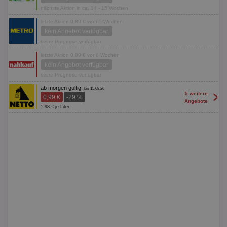
nächste Aktion in ca. 14 - 15 Wochen
letzte Aktion 0,89 € vor 65 Wochen
kein Angebot verfügbar
keine Prognose verfügbar
letzte Aktion 0,89 € vor 6 Wochen
kein Angebot verfügbar
keine Prognose verfügbar
ab morgen gültig,
bis 15.08.26
>
5 weitere
0,99 €
-29 %
Angebote
1,98 € je Liter