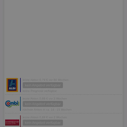
letzte Aktion 0,79 € vor 60 Wochen
kein Angebot verfügbar
keine Prognose verfügbar
letzte Aktion 0,89 € vor 3 Wochen
kein Angebot verfügbar
nächste Aktion in ca. 14 - 15 Wochen
letzte Aktion 0,89 € vor 3 Wochen
kein Angebot verfügbar