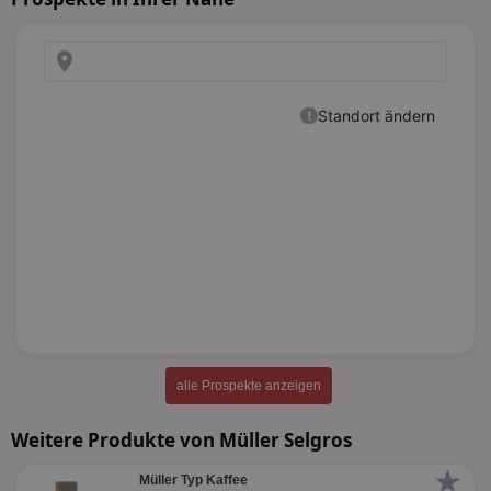
alle Prospekte anzeigen
Weitere Produkte von Müller Selgros
★
Müller Typ Kaffee