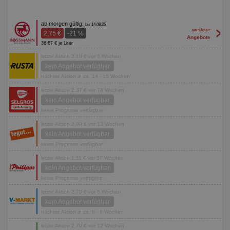
ab morgen gültig,
bis 14.08.26
>
weitere
2,75 €
-21 %
Angebote
36,67 € je Liter
letzte Aktion 2,19 € vor 3 Wochen
kein Angebot verfügbar
nächste Aktion in ca. 14 - 15 Wochen
letzte Aktion 2,37 € vor 78 Wochen
kein Angebot verfügbar
keine Prognose verfügbar
letzte Aktion 2,99 € vor 13 Wochen
kein Angebot verfügbar
keine Prognose verfügbar
letzte Aktion 1,11 € vor 37 Wochen
kein Angebot verfügbar
keine Prognose verfügbar
letzte Aktion 2,79 € vor 5 Wochen
kein Angebot verfügbar
nächste Aktion in ca. 8 - 9 Wochen
letzte Aktion 2,79 € vor 12 Wochen