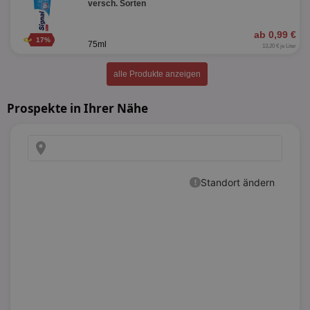
versch. Sorten
ab 0,99 €
17%
75ml
13,20 € je Liter
alle Produkte anzeigen
Prospekte in Ihrer Nähe