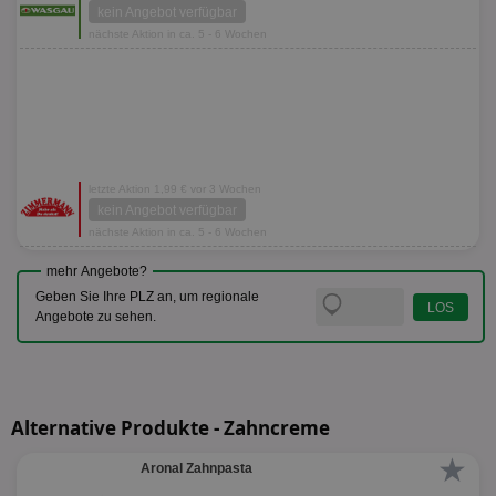
kein Angebot verfügbar
nächste Aktion in ca. 5 - 6 Wochen
letzte Aktion 1,99 € vor 3 Wochen
kein Angebot verfügbar
nächste Aktion in ca. 5 - 6 Wochen
mehr Angebote?
Geben Sie Ihre PLZ an, um regionale
Angebote zu sehen.
Alternative Produkte - Zahncreme
★
Aronal Zahnpasta