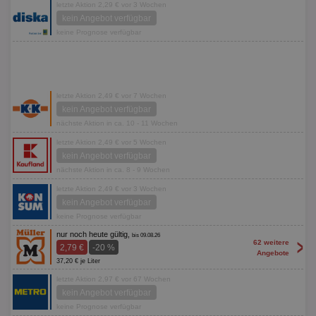
letzte Aktion 2,29 € vor 3 Wochen
kein Angebot verfügbar
keine Prognose verfügbar
letzte Aktion 2,49 € vor 7 Wochen
kein Angebot verfügbar
nächste Aktion in ca. 10 - 11 Wochen
letzte Aktion 2,49 € vor 5 Wochen
kein Angebot verfügbar
nächste Aktion in ca. 8 - 9 Wochen
letzte Aktion 2,49 € vor 3 Wochen
kein Angebot verfügbar
keine Prognose verfügbar
nur noch heute gültig,
bis 09.08.26
>
62 weitere
2,79 €
-20 %
Angebote
37,20 € je Liter
letzte Aktion 2,97 € vor 67 Wochen
kein Angebot verfügbar
keine Prognose verfügbar