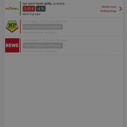
nur noch heute gültig,
bis 09.08.26
>
direkt zum
3,35 €
-4 %
Onlineshop
44,67 € je Liter
letzte Aktion 2,29 € vor 3 Wochen
kein Angebot verfügbar
keine Prognose verfügbar
letzte Aktion 2,79 € vor 8 Wochen
kein Angebot verfügbar
keine Prognose verfügbar