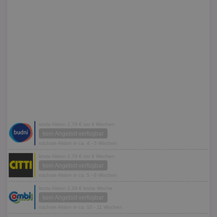
letzte Aktion 2,79 € vor 4 Wochen
kein Angebot verfügbar
nächste Aktion in ca. 4 - 5 Wochen
letzte Aktion 2,79 € vor 8 Wochen
kein Angebot verfügbar
nächste Aktion in ca. 5 - 6 Wochen
letzte Aktion 2,29 € letzte Woche
kein Angebot verfügbar
nächste Aktion in ca. 10 - 11 Wochen